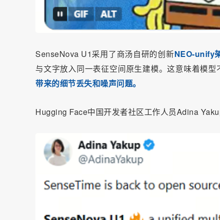
SenseNova U1采用了商汤自研的创新
NEO-unif
与文字放入同一表征空间原生建模。这意味着模型不
带来的细节丢失和噪声问题。
Hugging Face中国开发者社区工作人员Adina Ya