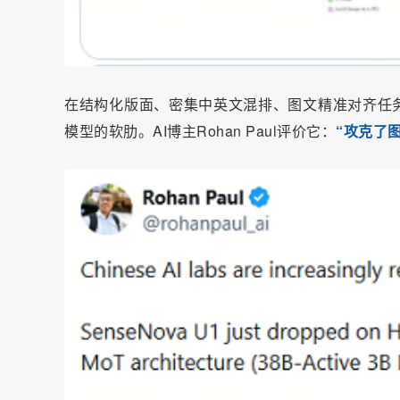
在结构化版面、密集中英文混排、图文精准对齐任务上
模型的软肋。AI博主Rohan Paul评价它：
“攻克了