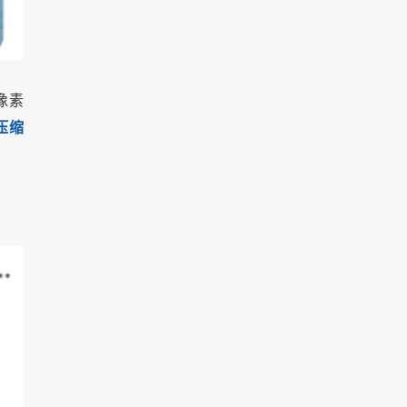
像素
压缩