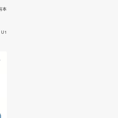
有本
U1