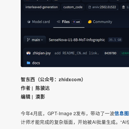
智东西（公众号：zhidxcom）
作者 | 陈骏达
编辑 | 漠影
今年4月底，GPT-Image 2发布，带动了一波
信息图（
计师才能完成的复杂版面，开始被AI批量生成。“A