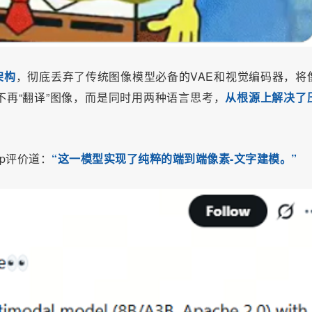
y架构
，彻底丢弃了传统图像模型必备的VAE和视觉编码器，将
再“翻译”图像，而是同时用两种语言思考，
从根源上解决了
kup评价道：
“这一模型实现了纯粹的端到端像素-文字建模。”