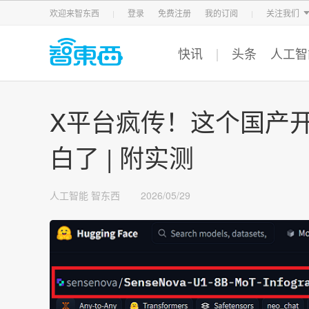
智东西
车东西
芯东西
欢迎来智东西
登录
免费注册
我的订阅
关注我们
快讯
头条
人工智
X平台疯传！这个国产
白了 | 附实测
人工智能
智东西
2026/05/29