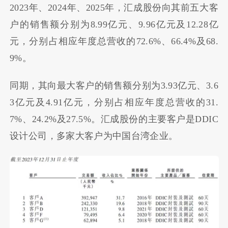
2023年、2024年、2025年，汇成股份向其前五大客
户的销售额分别为
8.99亿元
、
9.96亿元
及
12.28亿
元
，分别占相应年度总营收的72.6%、66.4%及68.
9%。
同期，其向最大客户的销售额分别为
3.93亿元
、
3.6
3亿元
及
4.91亿元
，分别占相应年度总营收的31.
7%、24.2%及27.5%。汇成股份的主要客户是DDIC
设计公司，
多家大客户为中国台湾企业。