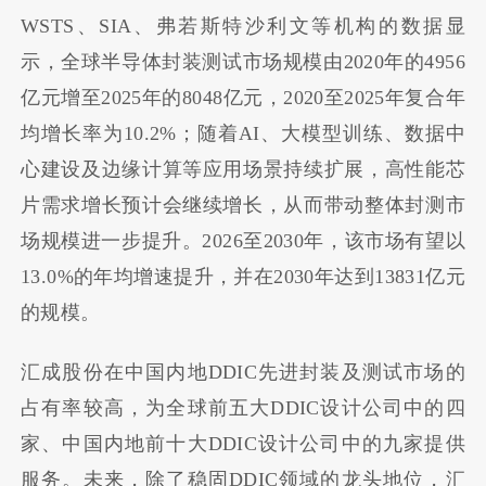
WSTS、SIA、弗若斯特沙利文等机构的数据显
示，全球半导体封装测试市场规模由2020年的
4956
亿元
增至2025年的
8048亿元
，2020至2025年复合年
均增长率为10.2%；随着AI、大模型训练、数据中
心建设及边缘计算等应用场景持续扩展，高性能芯
片需求增长预计会继续增长，从而带动整体封测市
场规模进一步提升。2026至2030年，该市场有望以
13.0%的年均增速提升，并在2030年达到
13831亿元
的规模
。
汇成股份在中国内地DDIC先进封装及测试市场的
占有率较高，为全球前五大DDIC设计公司中的四
家、中国内地前十大DDIC设计公司中的九家提供
服务。未来，除了稳固DDIC领域的龙头地位，汇