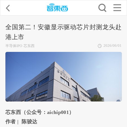
全国第二！安徽显示驱动芯片封测龙头赴
港上市
2026/06/01
半导体IPO
芯东西
芯东西（公众号：aichip001）
作者 | 陈骏达