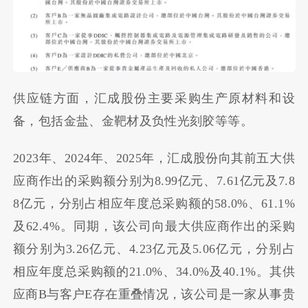
供应链方面，
汇成股份主要采购生产原材料和设
备，包括金盐、金靶材及负性光刻胶等等。
2023年、2024年、2025年，汇成股份
向其前五大供
应商作出的采购额分别为
8.99亿元
、
7.61亿元
及
7.8
8亿元
，分别占相应年度总采购额的58.0%、61.1%
及62.4%。同期，该公司向最大供应商作出的采购
额分别为
3.26亿元
、
4.23亿元
及
5.06亿元
，分别占
相应年度总采购额的21.0%、34.0%及40.1%。其供
应商B与客户E存在重叠情况，该公司是一家从事贵