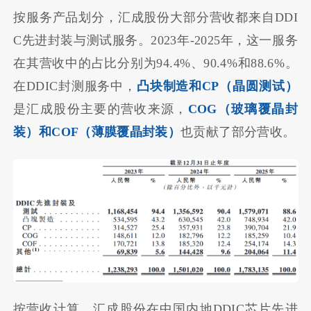
按服务产品划分，汇成股份大部分营收都来自DDI
C先进封装与测试服务。2023年-2025年，这一服务
在其营收中的占比分别为94.4%、90.4%和88.6%。
在DDIC封测服务中，
凸块制造和CP（晶圆测试）
是汇成股份主要的营收来源，
COG（
玻璃覆晶封
装
）和COF（
薄膜覆晶封装
）
也贡献了部分营收。
按营收计算，汇成股份在中国内地DDIC芯片先进