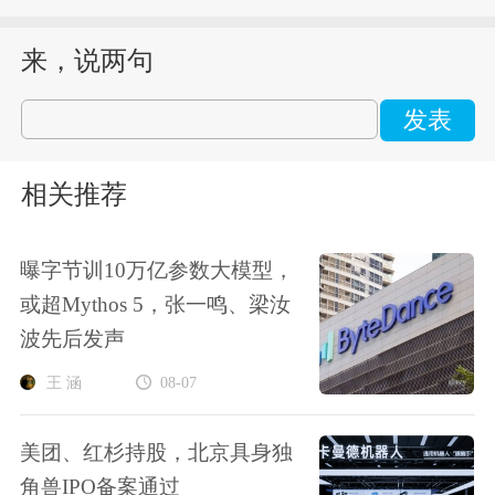
来，说两句
发表
相关推荐
曝字节训10万亿参数大模型，
或超Mythos 5，张一鸣、梁汝
波先后发声
王 涵
08-07
美团、红杉持股，北京具身独
角兽IPO备案通过