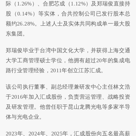
际（1.26%）、合肥芯成（1.12%）及郑瑞俊直接持
股（0.14%）等实体，合共控制公司已发行股本总
额约26.28%。上述人士及实体共同构成单一最大股
东集团。
郑瑞俊毕业于台湾中国文化大学，并获得上海交通
大学工商管理硕士学位，他拥有超过20年的集成电
路行业管理经验，2011年创立江苏汇成。
该公司执行董事、副总经理兼研发中心主任
林文浩
于2016年
加入
汇成股份
，负责营运管理、战略投资
及研发管理。他曾任职于昆山龙腾光电等多家半导
体与光电企业。
2023年、2024年、2025年，汇成股份向
五名最高薪