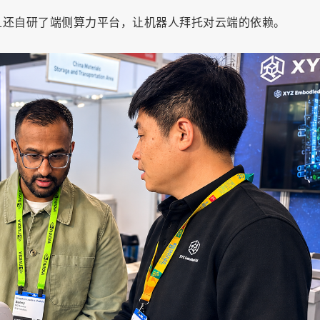
且还自研了端侧算力平台，让机器人拜托对云端的依赖。