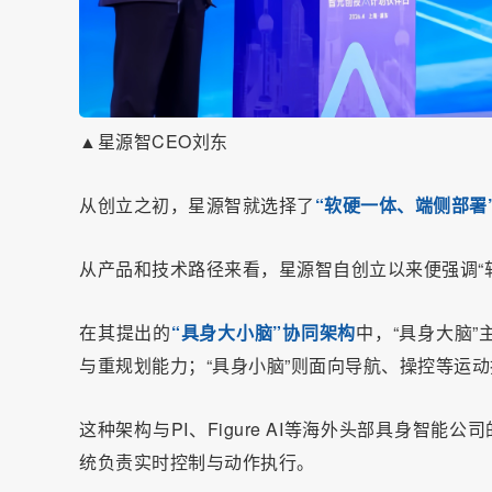
▲星源智CEO刘东
从创立之初，星源智就选择了
“软硬一体、端侧部署
从产品和技术路径来看，星源智自创立以来便强调“
在其提出的
“具身大小脑”协同架构
中，“具身大脑
与重规划能力；“具身小脑”则面向导航、操控等运
这种架构与PI、Figure AI等海外头部具身智
统负责实时控制与动作执行。