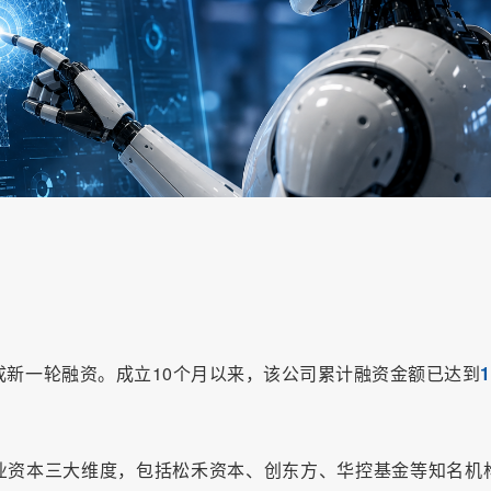
成新一轮融资。成立10个月以来，该公司累计融资金额已达到
业资本三大维度，包括松禾资本、创东方、华控基金等知名机