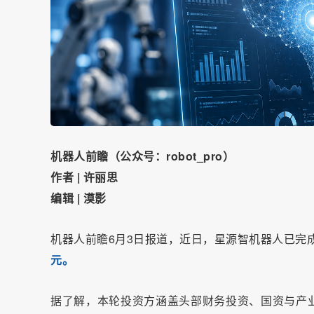
机器人前瞻（公众号：robot_pro）
作者 | 许丽思
编辑 | 漠影
机器人前瞻6月3日报道，近日，星源智机器人已完
元。
据了解，本轮投资方涵盖头部财务投资、国资与产