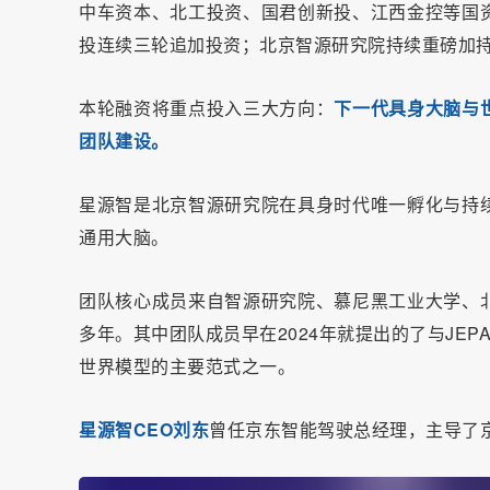
中车资本、北工投资、国君创新投、江西金控等国
投连续三轮追加投资；北京智源研究院持续重磅加
本轮融资将重点投入三大方向：
下一代具身大脑与
团队建设。
星源智是北京智源研究院在具身时代唯一孵化与持
通用大脑。
团队核心成员来自智源研究院、慕尼黑工业大学、
多年。其中团队成员早在2024年就提出的了与JEPA
世界模型的主要范式之一。
星源智CEO刘东
曾任京东智能驾驶总经理，主导了