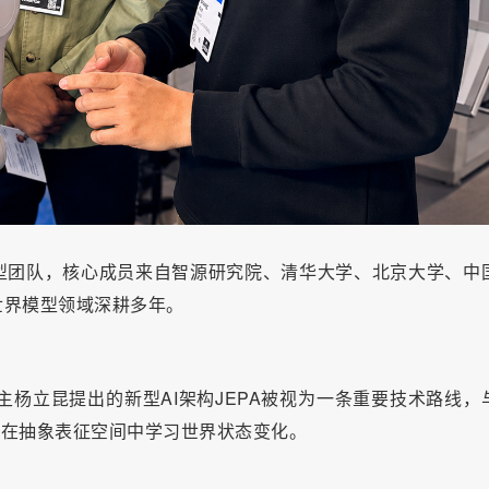
型团队，核心成员来自智源研究院、清华大学、北京大学、中
世界模型领域深耕多年。
得主杨立昆提出的新型AI架构JEPA被视为一条重要技术路线，
调在抽象表征空间中学习世界状态变化。