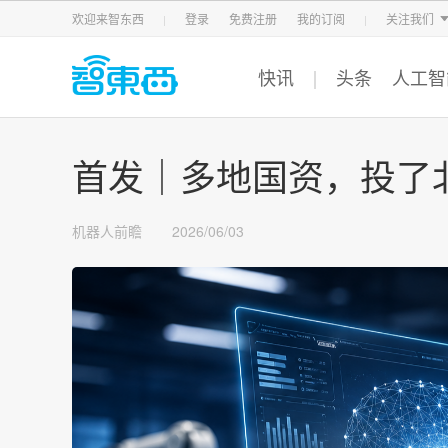
智东西
车东西
芯东西
欢迎来智东西
登录
免费注册
我的订阅
关注我们
快讯
头条
人工智
首发｜多地国资，投了
机器人前瞻
2026/06/03