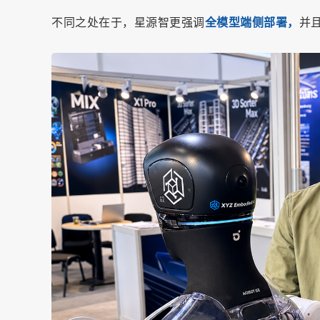
不同之处在于，星源智更强调
全模型端侧部署，
并