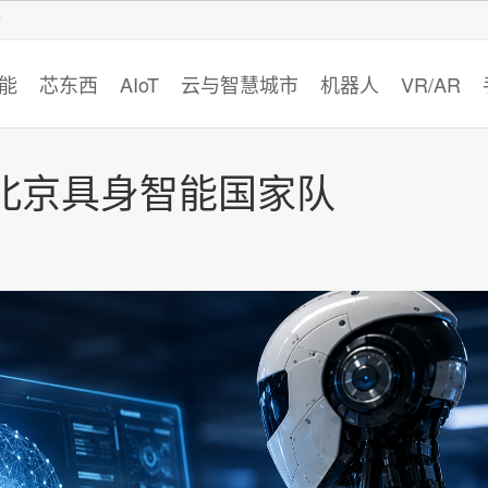
智猩猩
能
芯东西
AIoT
云与智慧城市
机器人
VR/AR
北京具身智能国家队