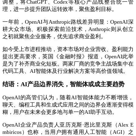
调整，将ChatGPT、Codex等核心产品线整合统一管
理，进一步提升团队运转效率，聚焦盈利目标。
一年前，OpenAI与Anthropic路线差异明显：OpenAI深
耕大众市场、积极探索前沿技术，Anthropic则从创立
之初就聚焦企业服务，优先追求商业盈利。
如今受上市进程推动，资本市场对企业营收、盈利能力
提出更高要求，英国《金融时报》报道，OpenAI此举
是为了补齐商业化短板。两家厂商的竞争主战场集中在
代码工具、AI智能体及行业解决方案等高价值领域。
结语：AI产品边界消失，智能体或成主要趋势
OpenAI的高管们认为，随着AI智能体能力不断增强，
聊天、编程工具和生成式应用之间的边界会逐渐变得模
糊，用户在未来会更多地与单一的AI助手互动。
OpenAI企业产品负责人亚历克斯·恩比里克斯（Alex E
mbiricos）也称，当用户拥有通用人工智能（AGI）之