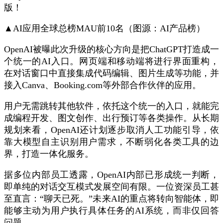
▲AI应用全球总榜MAU前10名（图源：AI产品榜）
OpenAI被曝此次升级的核心方向是把ChatGPT打造成一
个统一的AI入口。网页端和移动端将进行界面重构，
在对话窗口中直接集成代码编辑、图片生成等功能，并
接入Canva、Booking.com等外部合作伙伴的应用。
用户无需跳转其他软件，依托这个统一的入口，就能完
成编程开发、图文创作、出行预订等各类操作。从长期
规划来看，OpenAI还计划逐步取消人工功能引导，依
靠大模型自主识别用户需求，不断弱化各类工具的边
界，打造一体化服务。
据多位内部员工透露，OpenAI内部已形成统一判断，
即单纯的对话交互模式发展空间有限。一位资深员工甚
至直言：“聊天已死。”未来AI的重点将转向智能体，即
能够主动为用户执行具体任务的AI系统，而非仅回答
问题。