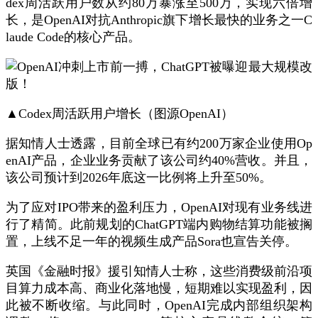
dex周活跃用户数从约80万暴涨至500万，实现六倍增
长，是OpenAI对抗Anthropic旗下增长最快的业务之一C
laude Code的核心产品。
▲Codex周活跃用户增长（图源OpenAI）
据知情人士透露，目前全球已有约200万家企业使用Op
enAI产品，企业业务贡献了该公司约40%营收。并且，
该公司预计到2026年底这一比例将上升至50%。
为了应对IPO带来的盈利压力，OpenAI对现有业务线进
行了精简。此前规划的ChatGPT端内购物结算功能被搁
置，上线不足一年的视频生成产品Sora也宣告关停。
英国《金融时报》援引知情人士称，这些消费级前沿项
目算力成本高、商业化落地慢，短期难以实现盈利，因
此被不断收缩。与此同时，OpenAI完成内部组织架构