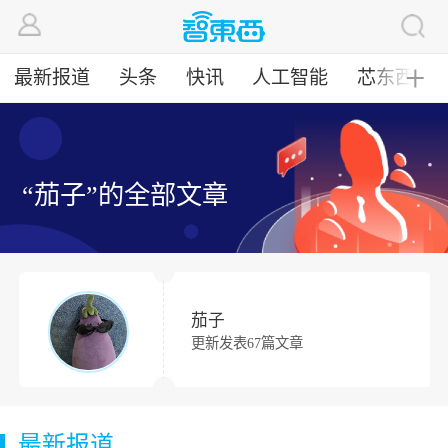
最新报道
头条
快讯
人工智能
芯东西
╋
“茄子”的全部文章
茄子
更新发表67篇文章
最新报道