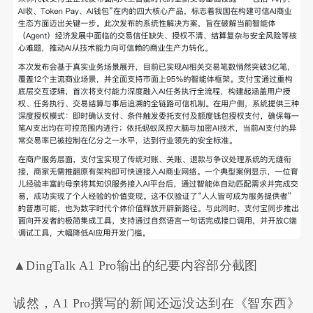
▲DingTalk A1 Pro输出的纪要内容部分截图
诚然，A1 Pro撰写的新闻还远没达到在《智东西》