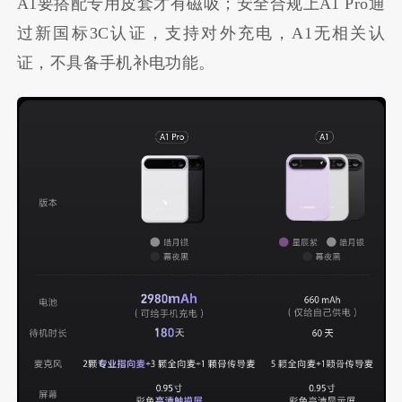
A1要搭配专用皮套才有磁吸；安全合规上A1 Pro通
过新国标3C认证，支持对外充电，A1无相关认
证，不具备手机补电功能。