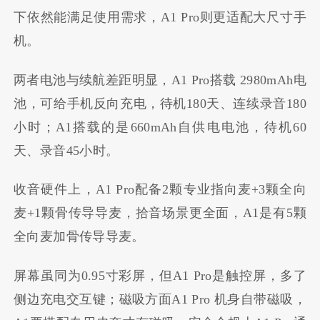
下依然能满足使用需求，A1 Pro则更适配大尺寸手
机。
两者电池与续航差距明显，A1 Pro搭载 2980mAh电
池，可给手机反向充电，待机180天、连续录音180
小时；A1搭载的是660mAh自供电电池，待机60
天、录音45小时。
收音硬件上，A1 Pro配备2颗专业指向麦+3颗全向
麦+1颗骨传导导麦，拾音场景更全面，A1是有5颗
全向麦加骨传导导麦。
屏幕虽同为0.95寸彩屏，但A1 Pro是触控屏，多了
侧边充电交互键；磁吸方面A1 Pro 机身自带磁吸，