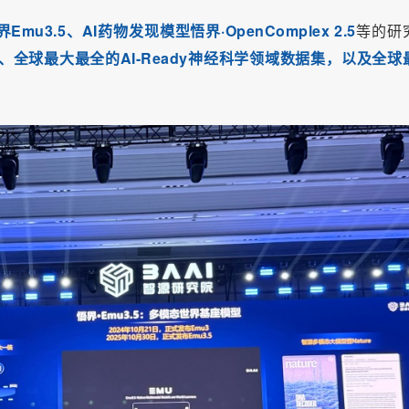
u3.5、AI药物发现模型悟界·OpenComplex 2.5
等的研
0、
全球最大最全的AI-Ready神经科学领域数据集，以及全球