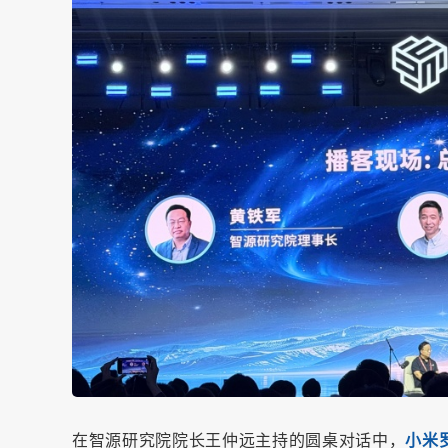
在智源研究院院长王仲远主持的圆桌对话中，
小米