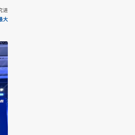
究进
最大