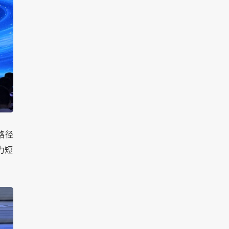
路径
力短