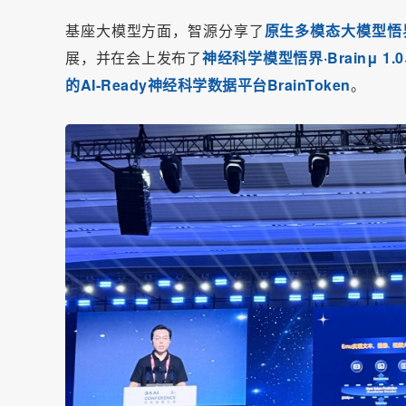
基座大模型方面，智源分享了
原生多模态大模型悟界Em
展，并在会上发布了
神经科学模型悟界·Brainμ 1.
的AI-Ready神经科学数据平台BrainToken
。