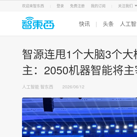
智东西
车东西
芯东西
欢迎来智东西
登录
免费注册
我的订阅
关注我们
快讯
头条
人工智
智源连甩1个大脑3个大
主：2050机器智能将
人工智能
智东西
2026/06/12