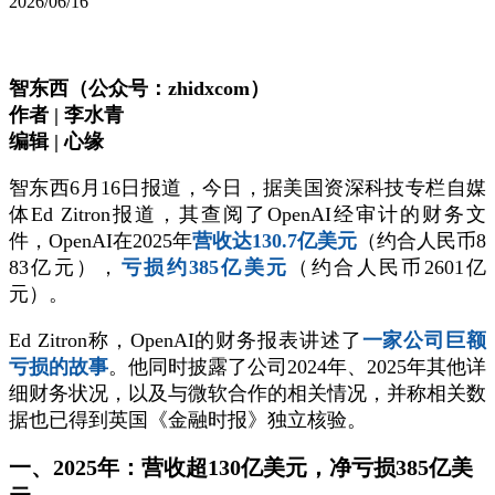
2026/06/16
智东西（公众号：zhidxcom）
作者 | 李水青
编辑 | 心缘
智东西6月16日报道，今日，据美国资深科技专栏自媒
体Ed Zitron报道，其查阅了OpenAI经审计的财务文
件，OpenAI在2025年
营收达130.7亿美元
（约合人民币8
83亿元），
亏损约385亿美元
（约合人民币2601亿
元）。
Ed Zitron称，OpenAI的财务报表讲述了
一家公司巨额
亏损的故事
。他同时披露了公司2024年、2025年其他详
细财务状况，以及与微软合作的相关情况，并称相关数
据也已得到英国《金融时报》独立核验。
一、2025年：营收超130亿美元，净亏损385亿美