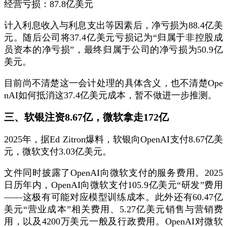
经营亏损：87.8亿美元
计入利息收入与利息支出等因素后，净亏损为88.4亿美
元。随后公司将37.4亿美元亏损记为“归属于非控股成
员资本的净亏损”，最终归属于公司的净亏损为50.9亿
美元。
目前尚不清楚这一会计处理的具体含义，也不清楚Ope
nAI如何抵消这37.4亿美元成本，暂不做进一步推测。
三、软银注资8.67亿，微软拿走172亿
2025年，据Ed Zitron爆料，软银向OpenAI支付8.67亿美
元，微软支付3.03亿美元。
文件同时披露了OpenAI向微软支付的服务费用。2025
日历年内，OpenAI向微软支付105.9亿美元“研发”费用
——这极有可能对应模型训练成本。此外还有60.47亿
美元“营业成本”相关费用、5.27亿美元销售与营销费
用，以及4200万美元一般及行政费用。OpenAI对微软