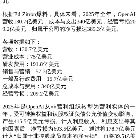
元
根据Ed Zitron爆料，具体来看，2025年全年，OpenAI
营收130.7亿美元，成本与支出340亿美元，经营亏损20
9.2亿美元，归属于公司的净亏损达385.3亿美元。
各项数据如下：
营收：130.7亿美元
营业成本：75亿美元
研发费用：191.8亿美元
销售与营销：57.3亿美元
一般及行政费用：15.7亿美元
总成本与费用：340亿美元
经营亏损：209.2亿美元
2025年是OpenAI从非营利组织转型为营利实体的一
年，受可转换权益和认股权证负债公允价值变动影响，
产生415.5亿美元亏损。计入利息收入、利息支出等其
他因素后，净亏损为603.5亿美元。通过将178.7亿美元
计入“归属于非控股成员资本的净亏损”、再将39.5亿美