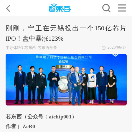
刚刚，宁王在无锡投出一个150亿芯片
IPO！盘中暴涨123%
2026/06/17
半导体IPO
芯东西
芯东西头条
芯东西（公众号：aichip001）
作者 | ZeR0