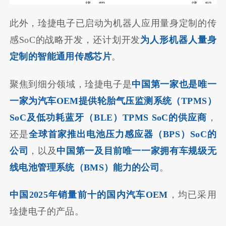
此外，琻捷电子已启动为机器人应用量身定制的传
感SoC的战略开发，还计划开发
为人形机器人量身
定制的智能通用传感芯片
。
聚焦到细分领域，琻捷电子是
中国第一家也是
唯一
一家为汽车OEM提供轮胎气压监测系统（TPMS）
SoC及低功耗蓝牙（BLE）TPMS SoC的供应商
，
还是
全球首家推出电池压力感应器（BPS）SoC的
公司
，以及
中国第一及目前唯一一家拥有车规级无
线电池管理系统（BMS）能力的公司
。
中国2025年销量前十的国内汽车OEM
，均已采用
琻捷电子的产品。