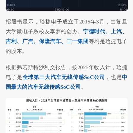
招股书显示，琻捷电子成立于2015年3月，由复旦
大学微电子系校友
李梦雄
创办。
宁德时代、上汽、
吉利、广汽、保隆汽车、
三一集团
等均是琻捷电子
的股东。
根据弗若斯特沙利文报告，按2025年收入计，琻捷
电子是
全球第三大汽车无线传感
SoC
公司
，也是
中
国最大的汽车无线传感SoC公司
。