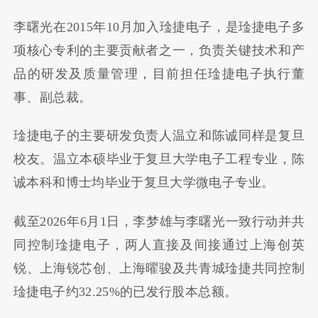
李曙光在2015年10月加入琻捷电子，是琻捷电子多
项核心专利的主要贡献者之一，负责关键技术和产
品的研发及质量管理，目前担任琻捷电子执行董
事、副总裁。
琻捷电子的主要研发负责人温立和陈诚同样是复旦
校友。温立本硕毕业于复旦大学电子工程专业，陈
诚本科和博士均毕业于复旦大学微电子专业。
截至2026年6月1日，李梦雄与李曙光一致行动并共
同控制琻捷电子，两人直接及间接通过上海创英
锐、上海锐芯创、上海曜骏及共青城琻捷共同控制
琻捷电子约32.25%的已发行股本总额。