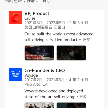
品副总裁，任职2年有余。