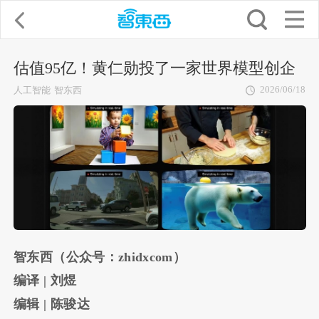
估值95亿！黄仁勋投了一家世界模型创企
2026/06/18
人工智能
智东西
智东西（公众号：zhidxcom）
编译 | 刘煜
编辑 | 陈骏达