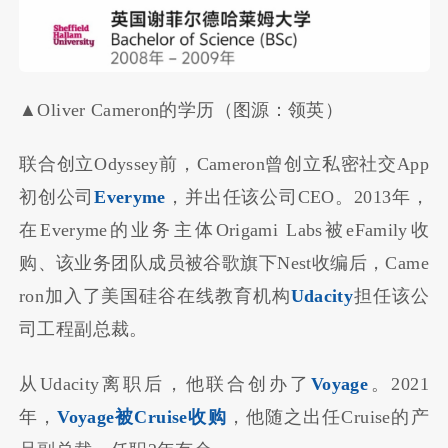
▲Oliver Cameron的学历（图源：领英）
联合创立Odyssey前，Cameron曾创立私密社交App
初创公司
Everyme
，并出任该公司CEO。2013年，
在Everyme的业务主体Origami Labs被eFamily收
购、该业务团队成员被谷歌旗下Nest收编后，Came
ron加入了美国硅谷在线教育机构
Udacity
担任该公
司工程副总裁。
从Udacity离职后，他联合创办了
Voyage
。2021
年，
Voyage被Cruise收购
，他随之出任Cruise的产