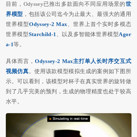
目前，Odyssey已推出多款面向不同应用场景的
世
界模型
，包括该公司迄今为止最大、最强大的通用
世界模型
Odyssey-2 Max
、世界上首个实时多模态
世界模型
Starchild-1
、以及多智能体世界模型
Agor
a-1
等。
具体而言，
Odyssey-2 Max主打单人长时序交互式
视频仿真
。使用该款模型模拟生成的案例如下图所
示。可以看到，该模型对杯子在真实世界的旋转做
到了几乎完美的预判，生成的物理精度也处于较高
水平。