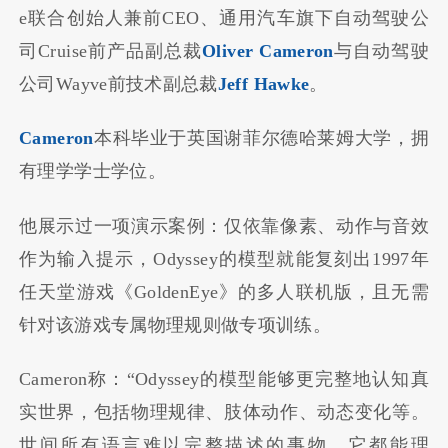
e联合创始人兼前CEO、通用汽车旗下自动驾驶公
司Cruise前产品副总裁
Oliver Cameron
与自动驾驶
公司Wayve前技术副总裁
Jeff Hawke
。
Cameron
本科毕业于英国谢菲尔德哈莱姆大学，拥
有理学学士学位。
他展示过一项演示案例：仅依靠像素、动作与音效
作为输入提示，Odyssey的模型就能复刻出1997年
任天堂游戏《GoldenEye》的多人联机版，且无需
针对该游戏专属物理规则做专项训练。
Cameron称：“Odyssey的模型能够更完整地认知真
实世界，包括物理规律、肢体动作、动态变化等。
世间所有语言难以完整描述的事物，它都能理