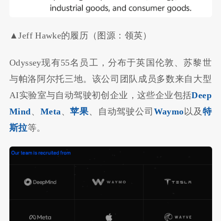
▲Jeff Hawke的履历（图源：领英）
Odyssey现有55名员工，分布于英国伦敦、苏黎世
与帕洛阿尔托三地。该公司团队成员多数来自大型
AI实验室与自动驾驶初创企业，这些企业包括
Deep
Mind
、
Meta
、
苹果
、自动驾驶公司
Waymo
以及
特
斯拉
等。