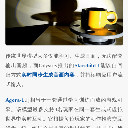
传统世界模型大多仅能学习、生成画面，无法配套
输出音频，而Odyssey推出的
Starchild-1
能以自回
归方式
实时同步生成音画内容
，并持续响应用户流
式输入。
Agora-1
则相当于一套通过学习训练而成的游戏引
擎。该模型最多支持4名玩家在同一套生成式虚拟
世界中实时互动。它根据每位玩家的动作推演交互