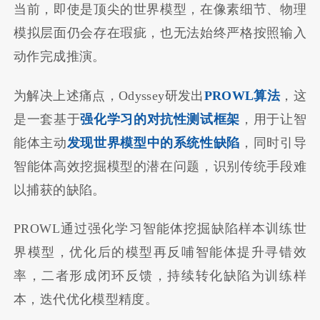
当前，即使是顶尖的世界模型，在像素细节、物理
模拟层面仍会存在瑕疵，也无法始终严格按照输入
动作完成推演。
为解决上述痛点，Odyssey研发出
PROWL算法
，这
是一套基于
强化学习的对抗性测试框架
，用于让智
能体主动
发现世界模型中的系统性缺陷
，同时引导
智能体高效挖掘模型的潜在问题，识别传统手段难
以捕获的缺陷。
PROWL通过强化学习智能体挖掘缺陷样本训练世
界模型，优化后的模型再反哺智能体提升寻错效
率，二者形成闭环反馈，持续转化缺陷为训练样
本，迭代优化模型精度。