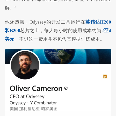
解。”
他还透露，Odyssey的开发工具运行在
英伟达H200
和B200
芯片之上，每人每小时的使用成本约为
2至4
美元
。不过这一费用并不包含其模型训练成本。