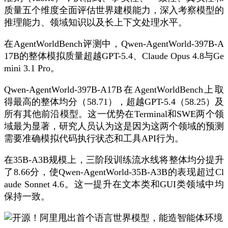
质量五个维度全面评估世界建模能力，深入考察模型的
推理能力、领域知识以及长上下文处理水平。
在AgentWorldBench评测中，Qwen-AgentWorld-397B-A
17B的整体模拟质量超越GPT-5.4、Claude Opus 4.8与Ge
mini 3.1 Pro。
Qwen-AgentWorld-397B-A17B在AgentWorldBench上取
得最高的整体均分（58.71），超越GPT-5.4（58.25）及
所有其他前沿模型。这一优势在Terminal和SWE两个领
域最为显著，研究人员认为这是因为这两个领域的预测
需要准确模拟代码执行状态和工具API行为。
在35B-A3B规模上，三阶段训练流水线将整体均分提升
了8.66分，使Qwen-AgentWorld-35B-A3B的表现超过Cl
aude Sonnet 4.6。这一提升在文本类和GUI类领域中均
保持一致。