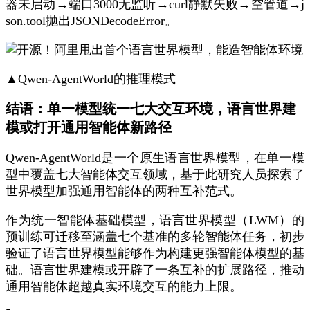
器未启动→端口3000无监听→curl静默失败→空管道→j
son.tool抛出JSONDecodeError。
▲Qwen-AgentWorld的推理模式
结语：单一模型统一七大交互环境，语言世界建
模或打开通用智能体新路径
Qwen-AgentWorld是一个原生语言世界模型，在单一模
型中覆盖七大智能体交互领域，基于此研究人员探索了
世界模型加强通用智能体的两种互补范式。
作为统一智能体基础模型，语言世界模型（LWM）的
预训练可迁移至涵盖七个基准的多轮智能体任务，初步
验证了语言世界模型能够作为构建更强智能体模型的基
础。语言世界建模或开辟了一条互补的扩展路径，推动
通用智能体超越真实环境交互的能力上限。