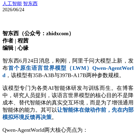
人工智能
智东西
2026/06/24
智东西（公众号：zhidxcom）
作者 | 程茜
编辑 | 心缘
智东西6月24日消息，刚刚，阿里千问大模型上新，发
布
首个原生语言世界模型（LWM）Qwen-AgentWorl
d
，该模型有35B-A3B与397B-A17B两种参数规模。
该模型专门为各类AI智能体研发与训练而生。在博客
中，研究人员提到，该语言世界模型的核心目的不是降
成本、替代智能体的真实交互环境，而是为了增强通用
智能体的能力。其可以
让智能体在做动作前，先在内部
模拟环境反馈再决策
。
Qwen-AgentWorld两大核心亮点为：