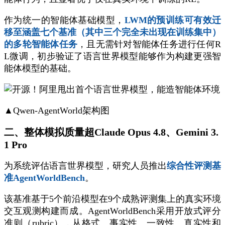
作为统一的智能体基础模型，
LWM的预训练可有效迁
移至涵盖七个基准（其中三个完全未出现在训练集中）
的多轮智能体任务
，且无需针对智能体任务进行任何R
L微调，初步验证了语言世界模型能够作为构建更强智
能体模型的基础。
▲Qwen-AgentWorld架构图
二、整体模拟质量超Claude Opus 4.8、Gemini 3.
1 Pro
为系统评估语言世界模型，研究人员推出
综合性评测基
准AgentWorldBench
。
该基准基于5个前沿模型在9个成熟评测集上的真实环境
交互观测构建而成。AgentWorldBench采用开放式评分
准则（rubric），从格式、事实性、一致性、真实性和