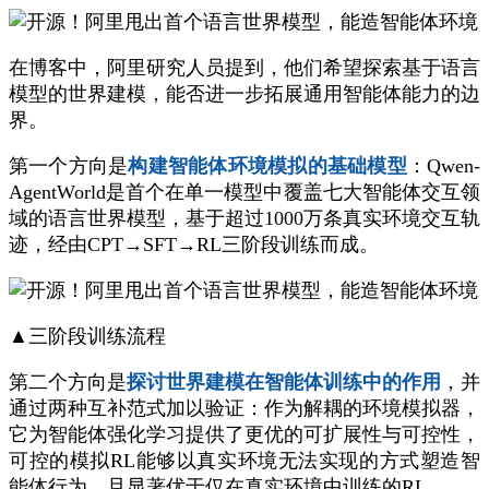
在博客中，阿里研究人员提到，他们希望探索基于语言
模型的世界建模，能否进一步拓展通用智能体能力的边
界。
第一个方向是
构建智能体环境模拟的基础模型
：Qwen-
AgentWorld是首个在单一模型中覆盖七大智能体交互领
域的语言世界模型，基于超过1000万条真实环境交互轨
迹，经由CPT→SFT→RL三阶段训练而成。
▲三阶段训练流程
第二个方向是
探讨世界建模在智能体训练中的作用
，并
通过两种互补范式加以验证：作为解耦的环境模拟器，
它为智能体强化学习提供了更优的可扩展性与可控性，
可控的模拟RL能够以真实环境无法实现的方式塑造智
能体行为，且显著优于仅在真实环境中训练的RL。