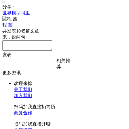
5
分享：
世界模型
阿里
程 茜
共发表1045篇文章
来，说两句
发表
相关推
荐
更多资讯
欢迎来撩
关于我们
加入我们
扫码加我直接扔简历
商务合作
扫码加我直接开聊