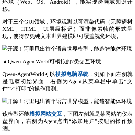
环境（Web、OS、Android），能实现跨领域知识迁
移。
对于三个GUI领域，环境观测以可渲染代码（无障碍树
XML、HTML、UI层级标记）而非像素帧的形式呈
现，使得仅凭纯文本世界建模即可覆盖视觉环境。
▲Qwen-AgentWorld可模拟的7类交互环境
Qwen-AgentWorld可以
模拟电脑系统
，例如下面左侧就
是电脑初始界面，右侧为Agent从菜单栏中单击“文
件”>“打印”的操作预测。
该模型还能
模拟网站交互
，下图左侧就是某网站的仪表
盘界面，右侧为Agent点击“添加用户”按钮的操作预
测。