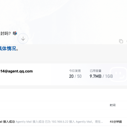
具体情况
。