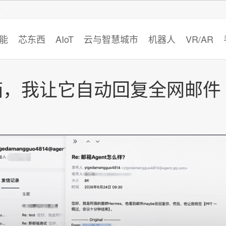
智猩猩
能
芯东西
AIoT
云与智慧城市
机器人
VR/AR
邮箱，我让它自动回复全网邮件