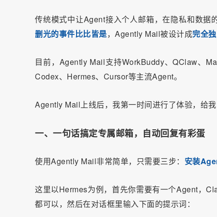
传统模式中让Agent接入个人邮箱，在隐私和数
删光的事件比比皆是
，Agently Mail被设计成
完全独
目前，Agently Mail支持WorkBuddy、QClaw、M
Codex、Hermes、Cursor等主流Agent。
Agently Mail上线后，我第一时间进行了体验，给
一、一句话搞定专属邮箱，自动回复有彩蛋
使用Agently Mail非常简单，只需要三步：
安装Ag
这里以Hermes为例，首先你需要有一个Agent，Clau
都可以，然后在对话框里输入下面的提示词：