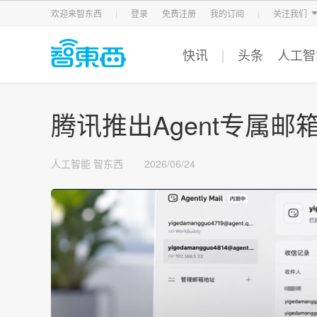
智东西
车东西
芯东西
欢迎来智东西
登录
免费注册
我的订阅
关注我们
快讯
头条
人工智
腾讯推出Agent专属
人工智能
智东西
2026/06/24