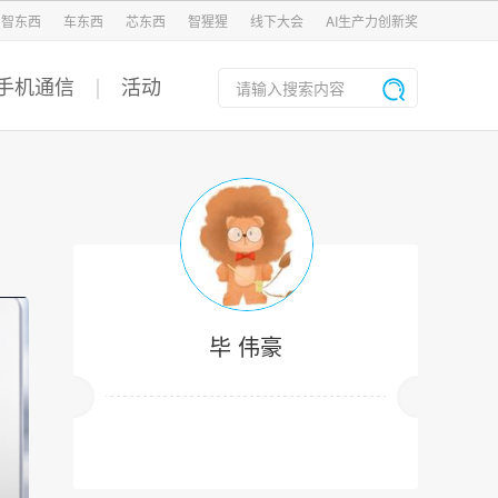
智东西
车东西
芯东西
智猩猩
线下大会
AI生产力创新奖
手机通信
活动
毕 伟豪