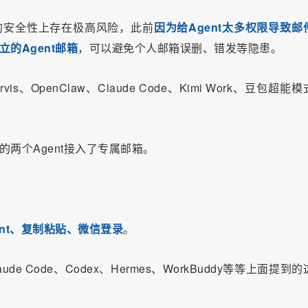
据的安全性上存在极高风险，此前
因为给Agent太多权限导致邮
立的Agent邮箱
，可以避免个人邮箱误删、错发等隐患。
arvis、OpenClaw、Claude Code、Kimi Work、豆包超能
我的两个Agent接入了专属邮箱。
ent、复制粘贴、微信登录
。
de Code、Codex、Hermes、WorkBuddy等等上面提到