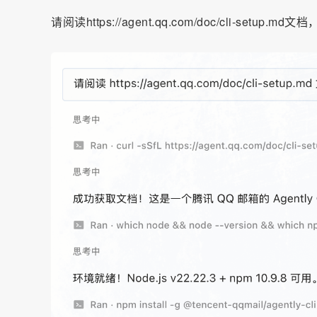
请阅读https://agent.qq.com/doc/cli-setup.