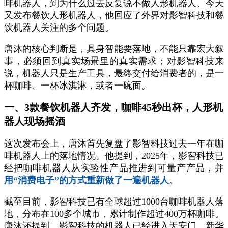
啡机器人，到为什么过去反复说不做人形机器人、今天
又发布餐饮人形机器人，他回应了外界对影智科技和餐
饮机器人关注的多个问题。
唐沐的核心判断是，具身智能要落地，不能只靠宏大叙
事，必须回到真实场景里的真实需求；对影智科技来
说，机器人只是生产工具，最终交付给消费者的，是一
杯咖啡、一杯冰淇淋，或者一碗面。
一、3款餐饮机器人齐发，咖啡45秒出杯，人形机
器人现场摇酒
这次发布会上，唐沐首先复盘了影智科技过去一年在咖
啡机器人上的落地情况。他提到，2025年，影智科技已
经把咖啡机器人从实验性产品推进到可量产产品，并
用“消费电子”的方式重新做了一遍机器人
。
截至目前，影智科技已有全球超过1000台咖啡机器人落
地，分布在100多个城市，累计制作超过400万杯咖啡。
唐沐还提到，影智科技的机器人已经进入天安门、新华