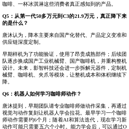
咖啡、一杯冰淇淋这些消费者真正感知到的产品。
Q5：从第一代50多万元到C3的21.9万元，真正降下来
的是什么？
唐沐认为，降本主要来自国产化替代、产品定义变准和
供应链深度定制。
早期样机为了功能验证，使用了昂贵成熟部件；后续团
队逐步换成国产工业机械臂、国产咖啡机，并重构整机
设计。未来，影智科技还会进一步拆解元器件，定制机
械臂、咖啡机、夹爪等模块，让整机成本和体积继续下
降。
Q6：机器人如何学习咖啡师动作？
唐沐提到，早期团队请专业咖啡师做动作采集，再通过
视觉与动作复刻让机器人学会拉花。最早学习一个咖啡
师动作需要约6个月；随着AI和算法迭代，现在学习新
动作可能只需要五六个小时。能力学会后，可以通过O