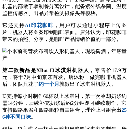
机器内部做了取制餐分离设计，配备紫外线杀菌、温度
监控传感器、出品异常检测摄像头等模块。
它还支持
AI印花咖啡
，用户可以通过小程序上传图
片，机器人将图案印到咖啡表面。唐沐认为，印花咖啡
带来的拍照、分享，是咖啡产品情绪价值的一部分。
第二款新品是XBot I3冰淇淋机器人
，零售价17.9万
元，将于7月中旬京东首发。唐沐称，做完咖啡机器人
后，团队只花了
约一个月
就做出了冰淇淋机器人。
I3支持每小时制作60杯以上冰淇淋，第一次冷却奶浆约
需14分钟，后续补充奶浆后约2分钟即可继续制作。它
支持四路果酱和四路脆粒自由组合，理论上可组合出
25
6种不同口味
。