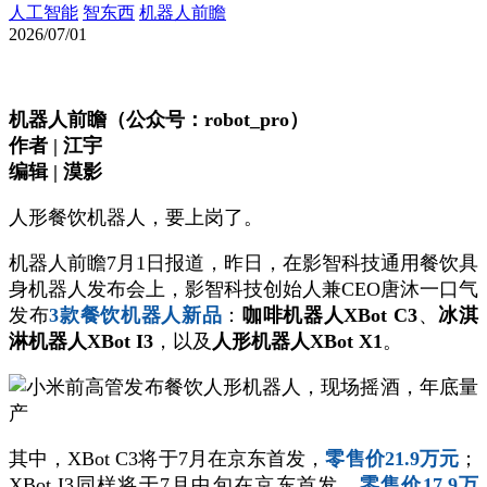
人工智能
智东西
机器人前瞻
2026/07/01
机器人前瞻（公众号：robot_pro）
作者 | 江宇
编辑 | 漠影
人形餐饮机器人，要上岗了。
机器人前瞻7月1日报道，昨日，在影智科技通用餐饮具
身机器人发布会上，影智科技创始人兼CEO唐沐一口气
发布
3款餐饮机器人新品
：
咖啡机器人XBot C3
、
冰淇
淋机器人XBot I3
，以及
人形机器人XBot X1
。
其中，XBot C3将于7月在京东首发，
零售价21.9万元
；
XBot I3同样将于7月中旬在京东首发，
零售价17.9万