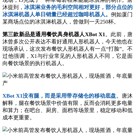
现场，I3完成了一杯草莓碧根果脆脆冰淇淋的制作。唐
沐提到，
冰淇淋业务的毛利空间相对更好，部分点位的
冰淇淋机器人单日销量已经超过咖啡机器人。
例如厦门
某商场点位的冰淇淋机器人，曾做到一天250杯。
第三款新品是通用餐饮具身机器人XBot X1
。此前，唐
沐曾多次公开表达不看好通用人形机器人，今天他也在
现场承认，这次发布餐饮人形机器人有一点“打脸”。不
过他强调，X1与行业常见的人形机器人不同，它是面
向餐饮场景的执行机器人。
XBot X1没有腿，而是采用带存储仓的移动底盘
。唐沐
解释，腿在餐饮场景中价值有限，反而会消耗更多电量
和算力；在吧台、厨房、面档等场景里，稳定移动和低
成本更重要。