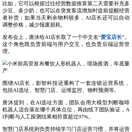
比如，它可以根据过往经营数据推算第二天需要补充多
少豆、多少奶；也可以在突发客流增加时提前提醒经营
者补货；如果当天剩余物料较多，AI店长还可以自动
调整价格，减少报废损耗。
发布会上，唐沐给AI店长取了一个中文名“
爱宝店长
”。
这个角色既负责前端与用户交互，也负责后端运营管
理。
围绕AI店长，影智科技还重构了一套连锁运营系统，
包括AI选址、智慧门店、运维监控、物料预测等。
唐沐提到，在AI选址方面，团队会用大模型判断咖啡
机器人适合落在哪个具体点位，再由线下团队验证，A
I判断与人工探测结果相符度超过97%。
智慧门店系统则负责持续学习门店运营习惯，并将运营