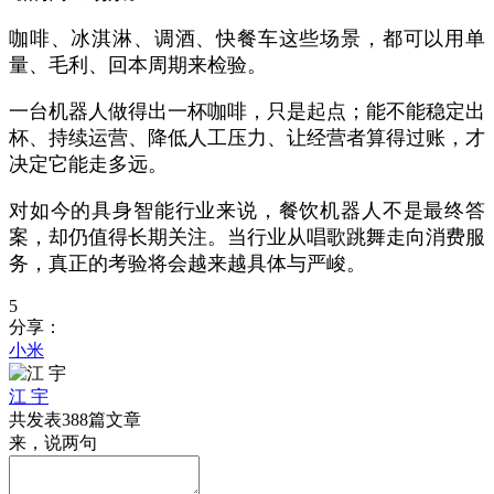
咖啡、冰淇淋、调酒、快餐车这些场景，都可以用单
量、毛利、回本周期来检验。
一台机器人做得出一杯咖啡，只是起点；能不能稳定出
杯、持续运营、降低人工压力、让经营者算得过账，才
决定它能走多远。
对如今的具身智能行业来说，餐饮机器人不是最终答
案，却仍值得长期关注。当行业从唱歌跳舞走向消费服
务，真正的考验将会越来越具体与严峻。
5
分享：
小米
江 宇
共发表388篇文章
来，说两句