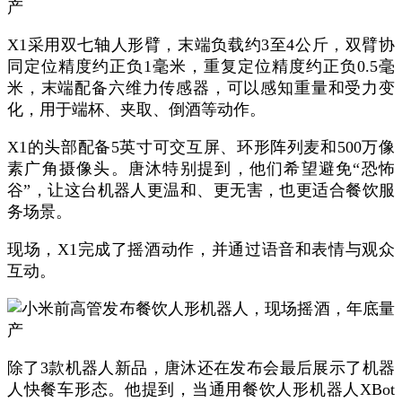
X1采用双七轴人形臂，末端负载约3至4公斤，双臂协
同定位精度约正负1毫米，重复定位精度约正负0.5毫
米，末端配备六维力传感器，可以感知重量和受力变
化，用于端杯、夹取、倒酒等动作。
X1的头部配备5英寸可交互屏、环形阵列麦和500万像
素广角摄像头。唐沐特别提到，他们希望避免“恐怖
谷”，让这台机器人更温和、更无害，也更适合餐饮服
务场景。
现场，X1完成了摇酒动作，并通过语音和表情与观众
互动。
除了3款机器人新品，唐沐还在发布会最后展示了机器
人快餐车形态。他提到，当通用餐饮人形机器人XBot