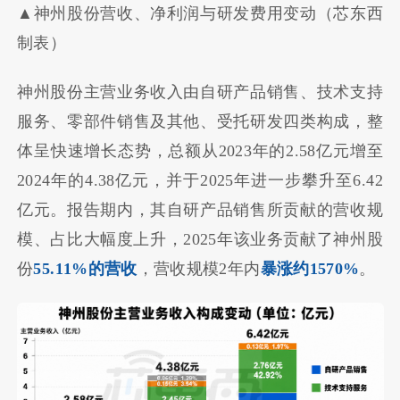
▲神州股份营收、净利润与研发费用变动（芯东西
制表）
神州股份主营业务收入由自研产品销售、技术支持
服务、零部件销售及其他、受托研发四类构成，整
体呈快速增长态势，总额从2023年的2.58亿元增至
2024年的4.38亿元，并于2025年进一步攀升至6.42
亿元。报告期内，其自研产品销售所贡献的营收规
模、占比大幅度上升，2025年该业务贡献了神州股
份
55.11%的营收
，营收规模2年内
暴涨约1570%
。