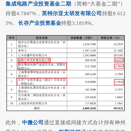
集成电路产业投资基金二期
（简称“大基金二期”）
持股4.7847%，
英特尔亚太研发有限公司
持股8.612
5%、
长存产业投资基金
持股3.1818%。
此外，
中微公司
通过直接或间接方式合计持有神州