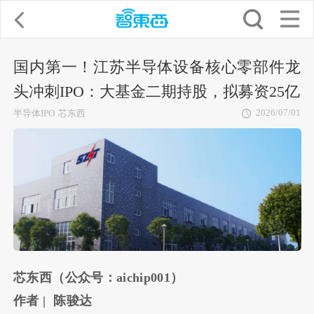
国内第一！江苏半导体设备核心零部件龙
头冲刺IPO：大基金二期持股，拟募资25亿
2026/07/01
半导体IPO
芯东西
芯东西（公众号：aichip001）
作者 | 陈骏达