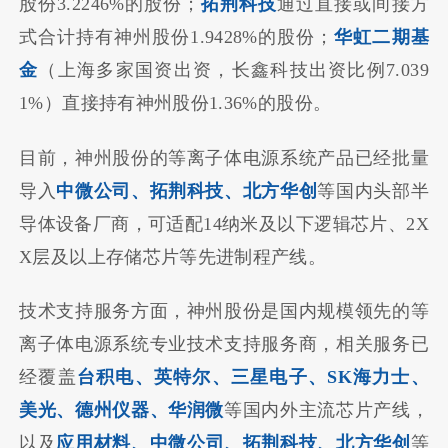
股份3.2246%的股份；
拓荆科技
通过直接或间接方
式合计持有神州股份1.9428%的股份；
华虹二期基
金
（上海多家国资出资，长鑫科技出资比例7.039
1%）直接持有神州股份1.36%的股份。
目前，神州股份的等离子体电源系统产品已经批量
导入
中微公司、拓荆科技、北方华创
等国内头部半
导体设备厂商，可适配14纳米及以下逻辑芯片、2X
X层及以上存储芯片等先进制程产线。
技术支持服务方面，神州股份是国内规模领先的等
离子体电源系统专业技术支持服务商，相关服务已
经覆盖
台积电、英特尔、三星电子、SK海力士、
美光、德州仪器、华润微
等国内外主流芯片产线，
以及
应用材料、中微公司、拓荆科技、北方华创
等