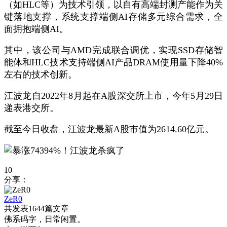
（如HLC等）为技术引领，以自有高端封测产能作为关
键落地支撑，系统支撑端侧AI存储多元综合需求，全
面拥抱端侧AI。
其中，该公司与AMD完成联合调优，实现SSD存储智
能体和HLC技术支持端侧AI产品DRAM使用量下降40%
左右的技术创新。
江波龙自2022年8月起在A股深交所上市，今年5月29日
递表港交所。
截至今日收盘，江波龙最新A股市值为2614.60亿元。
10
分享：
ZeR0
共发表1644篇文章
佛系码字，日常闲置。