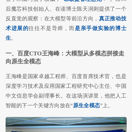
后魔芯科技创始人、在读博士陈天润则提供了一个
反直觉的观察：在大模型等前沿方向，
真正推动技
术进展的
往往不是导师，而
是亲手做实验的博士
生
。
一、百度CTO王海峰：大模型从多模态拼接走
向原生全模态
王海峰是国家卓越工程师、百度首席技术官，也是
深度学习技术及应用国家工程研究中心主任、中国
中文信息学会副理事长。在这场演讲里，他把人工
智能的下一个关键方向放在“
原生全模态
”上。