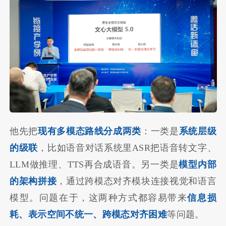
他先把
现有多模态路线分成两类
：一类是
系统层级
的级联
，比如语音对话系统里ASR把语音转文字、
LLM做推理、TTS再合成语音。另一类是
模型内部
的架构拼接
，通过跨模态对齐模块连接视觉和语言
模型。问题在于，这两种方式都容易带来
信息损
耗、表示空间不统一、跨模态对齐困难
等问题。