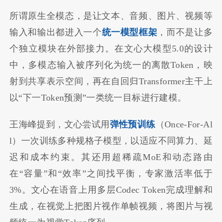
所谓原生全模态，是让文本、音频、图片、视频等
输入和输出都进入一个
统一模型框架
，而不是让多
个独立模块在外部接力。在文心大模型5.0的设计
中，多模态输入被序列化为统一的离散Token，映
射到共享表示空间，再在自回归Transformer主干上
以“下一Token预测”一类统一目标进行建模。
王海峰提到，文心尝试用
弹性预训练
（Once-For-Al
l）一次训练多种规格子模型，以适应不同算力、延
迟和成本约束。其还用超稀疏MoE和动态路由
在“容量”和“效率”之间找平衡，专家激活率低于
3%。文心在语音上用多层Codec Token完成理解和
生成，在视觉上把图片视作单帧视频，将图片与视