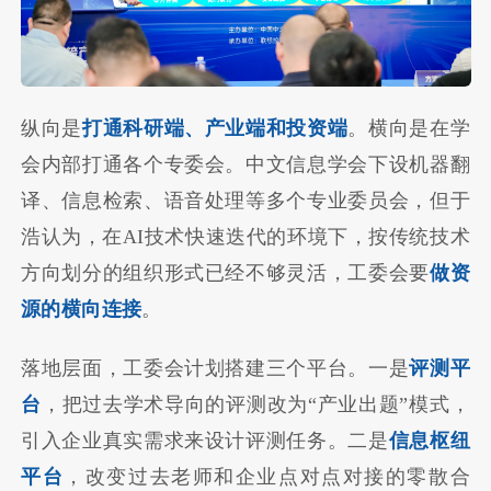
纵向是
打通科研端、产业端和投资端
。横向是在学
会内部打通各个专委会。中文信息学会下设机器翻
译、信息检索、语音处理等多个专业委员会，但于
浩认为，在AI技术快速迭代的环境下，按传统技术
方向划分的组织形式已经不够灵活，工委会要
做资
源的横向连接
。
落地层面，工委会计划搭建三个平台。一是
评测平
台
，把过去学术导向的评测改为“产业出题”模式，
引入企业真实需求来设计评测任务。二是
信息枢纽
平台
，改变过去老师和企业点对点对接的零散合