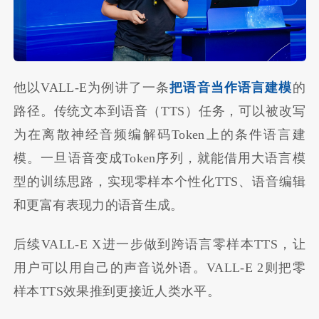
他以VALL-E为例讲了一条
把语音当作语言建模
的
路径。传统文本到语音（TTS）任务，可以被改写
为在离散神经音频编解码Token上的条件语言建
模。一旦语音变成Token序列，就能借用大语言模
型的训练思路，实现零样本个性化TTS、语音编辑
和更富有表现力的语音生成。
后续VALL-E X进一步做到跨语言零样本TTS，让
用户可以用自己的声音说外语。VALL-E 2则把零
样本TTS效果推到更接近人类水平。