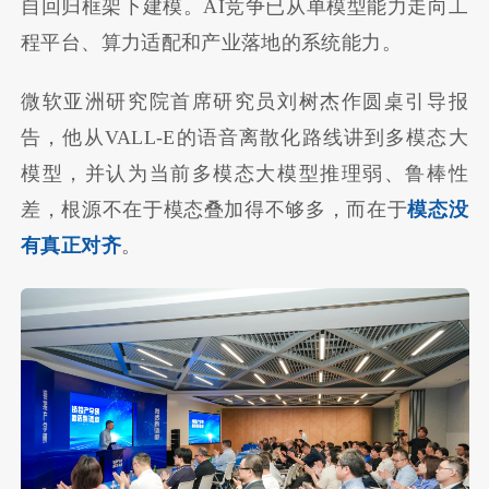
自回归框架下建模。AI竞争已从单模型能力走向工
程平台、算力适配和产业落地的系统能力。
微软亚洲研究院首席研究员刘树杰作圆桌引导报
告，他从VALL-E的语音离散化路线讲到多模态大
模型，并认为当前多模态大模型推理弱、鲁棒性
差，根源不在于模态叠加得不够多，而在于
模态没
有真正对齐
。