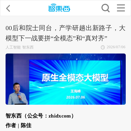
00后和院士同台，产学研趟出新路子，大
模型下一战要拼“全模态”和“真对齐”
2026/07/06
人工智能
智东西
智东西（公众号：zhidxcom）
作者 | 陈佳