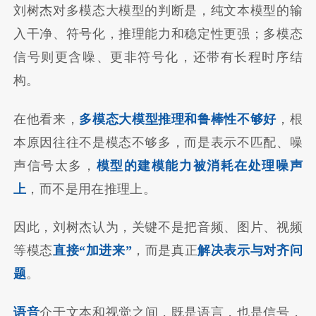
刘树杰对多模态大模型的判断是，纯文本模型的输
入干净、符号化，推理能力和稳定性更强；多模态
信号则更含噪、更非符号化，还带有长程时序结
构。
在他看来，
多模态大模型推理和鲁棒性不够好
，根
本原因往往不是模态不够多，而是表示不匹配、噪
声信号太多，
模型的建模能力被消耗在处理噪声
上
，而不是用在推理上。
因此，刘树杰认为，关键不是把音频、图片、视频
等模态
直接“加进来”
，而是真正
解决表示与对齐问
题
。
语音
介于文本和视觉之间，既是语言，也是信号，