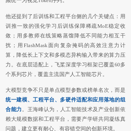
频统一为视觉Token序列。
他还提到了后训练和工程平台侧的几个关键点：用
训推一致的强化学习后训练保障稀疏MoE稳定收
敛；用多教师在线策略蒸馏降低不同能力相互干
扰；用FlashMask面向复杂掩码的高效注意力计
算，降低长上下文和多模态异构输入带来的算力压
力。在底层适配上，飞桨深度学习框架已覆盖60多
个系列芯片，覆盖主流国产人工智能芯片。
大模型竞争不只是单点模型参数或榜单名次，而是
统一建模、工程平台、多硬件适配和应用落地的组
合能力
。王海峰认为，人工智能技术及产业创新依
赖大规模数据和工程平台，需要产学研共同凝练真
问题，建立更有耐心、有容错空间的创新环境。