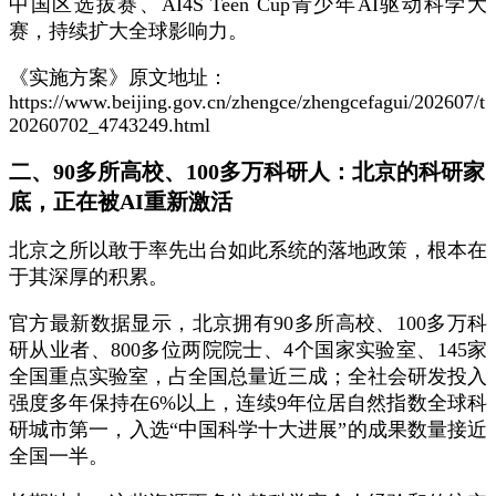
中国区选拔赛、AI4S Teen Cup青少年AI驱动科学大
赛，持续扩大全球影响力。
《实施方案》原文地址：
https://www.beijing.gov.cn/zhengce/zhengcefagui/202607/t
20260702_4743249.html
二、90多所高校、100多万科研人：北京的科研家
底，正在被AI重新激活
北京之所以敢于率先出台如此系统的落地政策，根本在
于其深厚的积累。
官方最新数据显示，北京拥有90多所高校、100多万科
研从业者、800多位两院院士、4个国家实验室、145家
全国重点实验室，占全国总量近三成；全社会研发投入
强度多年保持在6%以上，连续9年位居自然指数全球科
研城市第一，入选“中国科学十大进展”的成果数量接近
全国一半。