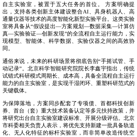
自主实验室，被置于五大任务的首位。 方案明确提
出，支持各类创新主体建设整合AI、具身机器人、高
通量仪器等技术的高度智能化新型实验平台。这类实验
室将具备从“假设提出—方案规划—数据采集—计算仿
真—实验验证—创新发现”的全流程自主运行能力，实
现模型、智能体、科学数据、实验仪器之间的高效协
同。
通俗来说，未来的科研场景将彻底告别“手摇试管、手
动记录”。北京科学智能研究院院长李鑫宇指出，传统
试错式科研模式周期长、成本高，具备全流程自主运行
能力的自主实验室，是实现干湿闭环、重塑科研范式的
关键载体。
为保障落地，方案同步配套了专项债、首都科技创新
券、首台（套）重大技术装备认定等多元扶持政策，并
将研究出台自主实验室建设标准、开展分级评估。北京
市科委相关负责人表示，将优先支持新建一批具备轨道
化、无人化特征的标杆实验室，而非简单改造传统空