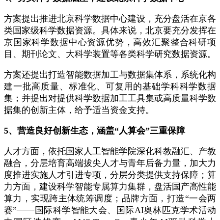
方案提出推进北京科学数据中心建设，充分盘活在京各
类国家级科学数据资源。具体来说，北京要充分发挥在
京国家科学数据中心资源优势，高效汇聚整合科研项
目、期刊论文、大科学装置等各类科学研究数据资源。
方案还提出打造智能数据加工与数据集体系，系统化构
建一批高质量、标准化、可复用的基础学科科学数据
集；并提出对提供科学数据加工工具集或高质量科学数
据集的创新主体，给予适当资金支持。
5、营造良好创新生态，涵盖“人算会”三重保障
人才方面，依托国家人工智能学院深化科教融汇、产教
融合，分层培育高端拔尖人才与青年后备力量，加大力
度推进实施人才引进专项，分层分类提供支持保障；算
力方面，建设科学智能专属算力集群，盘活国产高性能
算力，实现跨主体统筹调度；品牌方面，打造“一会两
赛”——国际科学智能大会、国际AI奥林匹克学术活动