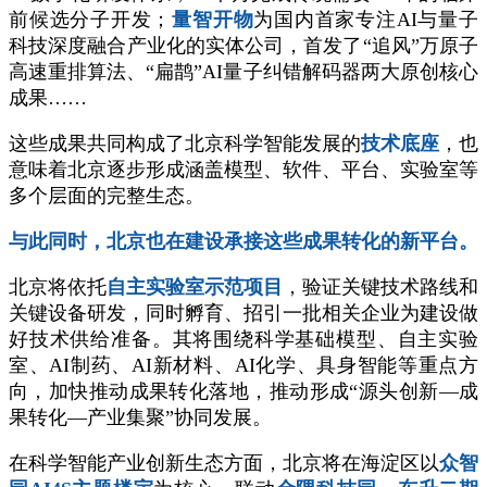
前候选分子开发；
量智开物
为国内首家专注AI与量子
科技深度融合产业化的实体公司，首发了“追风”万原子
高速重排算法、“扁鹊”AI量子纠错解码器两大原创核心
成果……
这些成果共同构成了北京科学智能发展的
技术底座
，也
意味着北京逐步形成涵盖模型、软件、平台、实验室等
多个层面的完整生态。
与此同时，北京也在建设承接这些成果转化的新平台。
北京将依托
自主实验室示范项目
，验证关键技术路线和
关键设备研发，同时孵育、招引一批相关企业为建设做
好技术供给准备。其将围绕科学基础模型、自主实验
室、AI制药、AI新材料、AI化学、具身智能等重点方
向，加快推动成果转化落地，推动形成“源头创新—成
果转化—产业集聚”协同发展。
在科学智能产业创新生态方面，北京将在海淀区以
众智