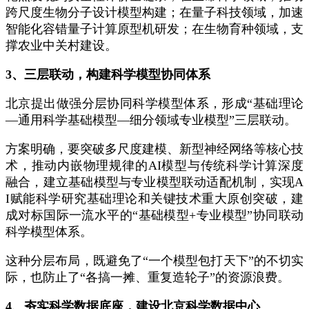
跨尺度生物分子设计模型构建；在量子科技领域，加速
智能化容错量子计算原型机研发；在生物育种领域，支
撑农业中关村建设。
3、三层联动，构建科学模型协同体系
北京提出做强分层协同科学模型体系，形成“基础理论
—通用科学基础模型—细分领域专业模型”三层联动。
方案明确，要突破多尺度建模、新型神经网络等核心技
术，推动内嵌物理规律的AI模型与传统科学计算深度
融合，建立基础模型与专业模型联动适配机制，实现A
I赋能科学研究基础理论和关键技术重大原创突破，建
成对标国际一流水平的“基础模型+专业模型”协同联动
科学模型体系。
这种分层布局，既避免了“一个模型包打天下”的不切实
际，也防止了“各搞一摊、重复造轮子”的资源浪费。
4、夯实科学数据底座，建设北京科学数据中心