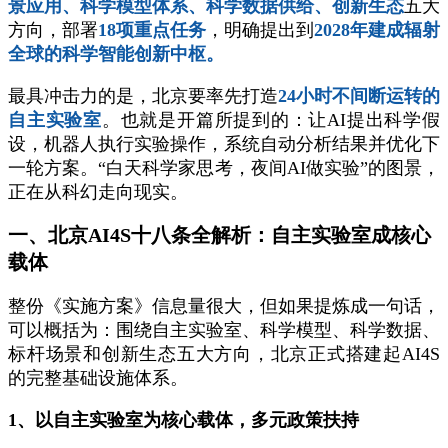
景应用、科学模型体系、科学数据供给、创新生态
五大
方向，部署
18项重点任务
，明确提出到
2028年建成辐射
全球的科学智能创新中枢。
最具冲击力的是，北京要率先打造
24小时不间断运转的
自主实验室
。也就是开篇所提到的：让AI提出科学假
设，机器人执行实验操作，系统自动分析结果并优化下
一轮方案。“白天科学家思考，夜间AI做实验”的图景，
正在从科幻走向现实。
一、北京AI4S十八条全解析：自主实验室成核心
载体
整份《实施方案》信息量很大，但如果提炼成一句话，
可以概括为：围绕自主实验室、科学模型、科学数据、
标杆场景和创新生态五大方向，北京正式搭建起AI4S
的完整基础设施体系。
1、以自主实验室为核心载体，多元政策扶持