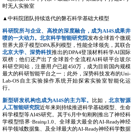
▲中科院团队持续迭代的磐石科学基础大模型
科研院所与企业、高校的深度融合，成为AI4S成果井
喷的一大动力。
北京科学智能研究院
发布全球首个微观
世界大原子模型DPA系列模型，性能全球领先，其联合
北京大学、深势科技
推出的DPA4登顶材料科学AI国际
双榜；他们还产出了全球首个全流程AI科研平台玻尔
科研空间站，注册用户已超450万，成为目前国内规模
最大的科研智能平台之一；此外，深势科技发布的Uni-
Lab-OS自主实验操作系统开始探索实验室智能化运
行。
新型研发机构也成为AI4S的主力军。
比如，
北京智源
人工智能研究院
近年来则持续推进科学基础模型、生命
科学模型等AI4S研究。其于6月中旬刚刚推出了神经科
学模型悟界·Brainμ1.0、全球最大最全的AI-Ready神经
科学领域数据集、及全球最大的AI-Ready神经科学数据