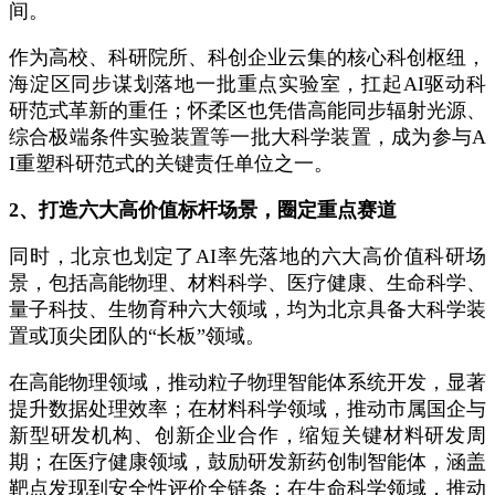
间。
作为高校、科研院所、科创企业云集的核心科创枢纽，
海淀区同步谋划落地一批重点实验室，扛起AI驱动科
研范式革新的重任；怀柔区也凭借高能同步辐射光源、
综合极端条件实验装置等一批大科学装置，成为参与A
I重塑科研范式的关键责任单位之一。
2、打造六大高价值标杆场景，圈定重点赛道
同时，北京也划定了AI率先落地的六大高价值科研场
景，包括高能物理、材料科学、医疗健康、生命科学、
量子科技、生物育种六大领域，均为北京具备大科学装
置或顶尖团队的“长板”领域。
在高能物理领域，推动粒子物理智能体系统开发，显著
提升数据处理效率；在材料科学领域，推动市属国企与
新型研发机构、创新企业合作，缩短关键材料研发周
期；在医疗健康领域，鼓励研发新药创制智能体，涵盖
靶点发现到安全性评价全链条；在生命科学领域，推动