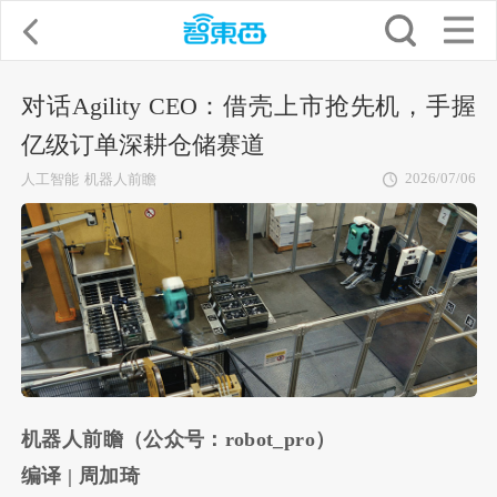
对话Agility CEO：借壳上市抢先机，手握
亿级订单深耕仓储赛道
2026/07/06
人工智能
机器人前瞻
机器人前瞻（公众号：robot_pro）
编译 | 周加琦