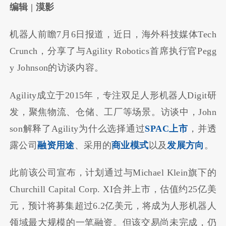
编辑 | 漠影
机器人前瞻7月6日报道，近日，海外科技媒体Tech
Crunch，分享了与Agility Robotics首席执行官Pegg
y Johnson的访谈内容。
Agility成立于2015年，专注双足人形机器人Digit研
发，聚焦物流、仓储、工厂等场景。访谈中，John
son解释了Agility为什么选择通过
SPAC上市
，并透
露公司
融资用途
、采用的
商业模式
以及
发展方向
。
此前该公司宣布，计划通过与Michael Klein旗下的
Churchill Capital Corp. XI合并上市，估值约25亿美
元，预计将募集超过6.2亿美元，将成为人形机器人
领域最大规模的一笔融资。但该交易尚未完成，仍