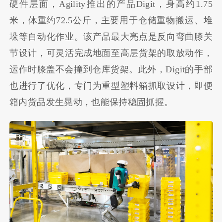
硬件层面，Agility推出的产品Digit，身高约1.75
米，体重约72.5公斤，主要用于仓储重物搬运、堆
垛等自动化作业。该产品最大亮点是反向弯曲膝关
节设计，可灵活完成地面至高层货架的取放动作，
运作时膝盖不会撞到仓库货架。此外，Digit的手部
也进行了优化，专门为重型塑料箱抓取设计，即便
箱内货品发生晃动，也能保持稳固抓握。