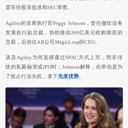
需等待股东批准和SEC审查。
Agility的首席执行官Peggy Johnson，曾任微软业务
发展执行副总裁，协助推动260亿美元收购领英的
交易，后担任AR公司MagicLeap的CEO。
谈及Agility为何选择通过SPAC方式上市，而非传
统的私募融资或IPO时，Johnson解释，此举动是为
了抢占行业先机，拿下
先发优势
。