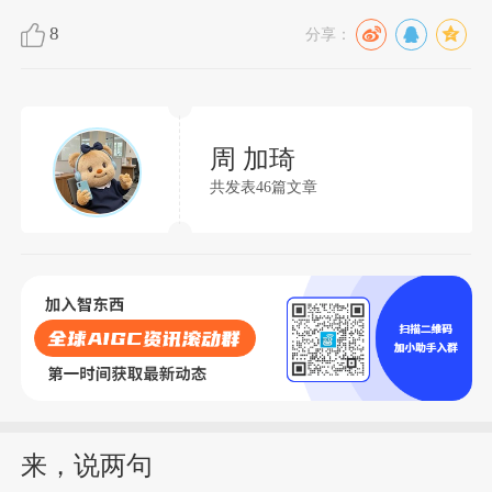
8
分享：
周 加琦
共发表46篇文章
来，说两句