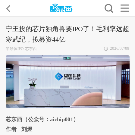
宁王投的芯片独角兽要IPO了！毛利率远超
寒武纪，拟募资44亿
2026/07/08
半导体IPO
芯东西
芯东西（公众号：aichip001）
作者 | 刘煜