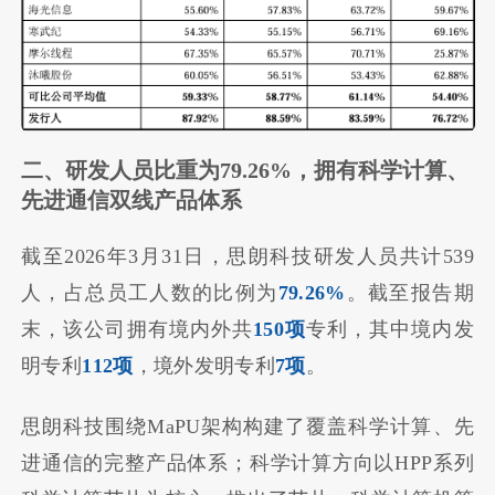
二、研发人员比重为79.26%，拥有科学计算、
先进通信双线产品体系
截至2026年3月31日，思朗科技研发人员共计539
人，占总员工人数的比例为
79.26%
。截至报告期
末，该公司拥有境内外共
150项
专利，其中境内发
明专利
112项
，境外发明专利
7项
。
思朗科技围绕MaPU架构构建了覆盖科学计算、先
进通信的完整产品体系；科学计算方向以HPP系列