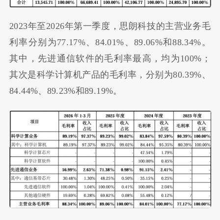
2023年至2026年第一季度，思朗科技的主营业务毛
利率分别为77.17%、84.01%、89.06%和88.34%。
其中，先进通信软件的毛利率最高，均为100%；
其次是科学计算机产品的毛利率，分别为80.39%、
84.44%、89.23%和89.19%。