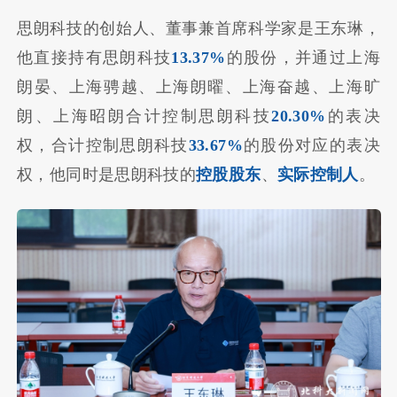
思朗科技的创始人、董事兼首席科学家是王东琳，
他直接持有思朗科技
13.37%
的股份，并通过上海
朗晏、上海骋越、上海朗曜、上海奋越、上海旷
朗、上海昭朗合计控制思朗科技
20.30%
的表决
权，合计控制思朗科技
33.67%
的股份对应的表决
权，他同时是思朗科技的
控股股东
、
实际控制人
。