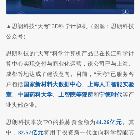
▲思朗科技“天穹”3D科学计算机（图源：思朗科技
公众号）
思朗科技的“天穹”科学计算机产品已在长江科学计
算中心实现交付与商业化运营，该公司已与上海、
成都等地达成了建设意向。目前，“天穹”已服务客
户包括
国家新材料大数据中心
、
上海人工智能实验
室
、
中国药科大学
、
上智院等院所
和
宁德时代
等产
业头部企业。
思朗科技本次IPO的拟募资金额为
44.26亿元
。其
中，
32.57亿元
将用于投资新一代面向科学智能芯