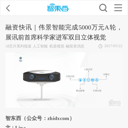
融资快讯｜伟景智能完成5000万元A轮，
展讯前首席科学家进军双目立体视觉
2017/05/22
AI芯片系列报道
人工智能
机器视觉
融投资消息
智东西（公众号：zhidxcom）
文 | Lina