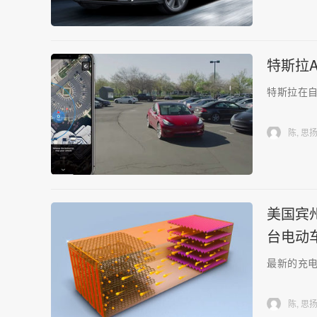
特斯拉A
特斯拉在
陈, 思
美国宾
台电动
最新的充
陈, 思