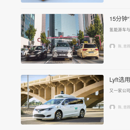
15分钟
氢能源车
陈, 思
Lyft
又一家公司
陈, 思