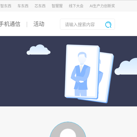
智东西
车东西
芯东西
智猩猩
线下大会
AI生产力创新奖
手机通信
活动