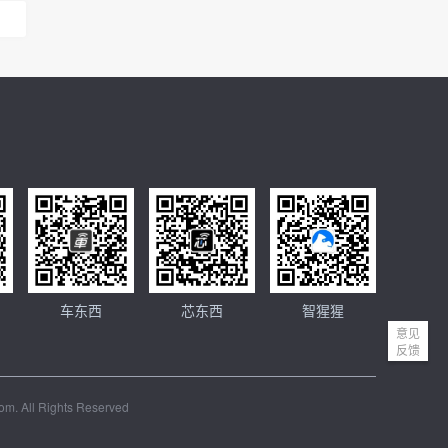
车东西
芯东西
智猩猩
意见
反馈
m. All Rights Reserved