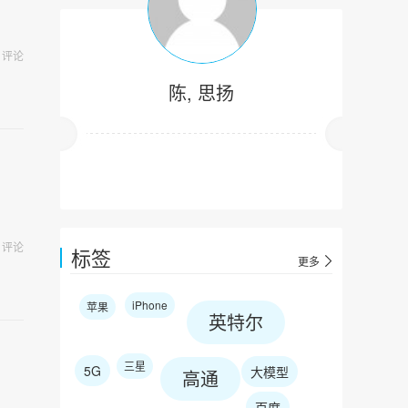
评论
陈, 思扬
评论
标签
更多
iPhone
苹果
英特尔
三星
5G
大模型
高通
百度