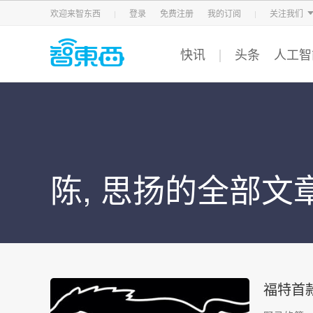
智东西
车东西
芯东西
欢迎来智东西
登录
免费注册
我的订阅
关注我们
快讯
头条
人工智
陈, 思扬的全部文
福特首款