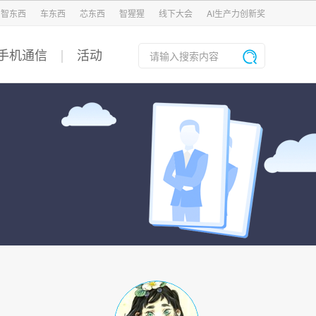
智东西
车东西
芯东西
智猩猩
线下大会
AI生产力创新奖
手机通信
活动