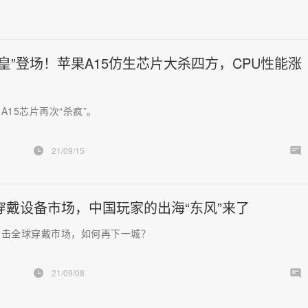
皇”登场！苹果A15仿生芯片大杀四方，CPU性能涨
A15芯片再次“杀疯”。
21/09/15
穿戴设备市场，中国玩家的出海“东风”来了
冲击全球穿戴市场，如何再下一城？
21/09/08