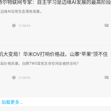
特尔物联网专家：自主学习是边缘AI发展的最高阶段
边缘AI应用生态落地发展。
21/08/04
耳机大变局！华米OV打响价格战，山寨“苹果”顶不住
起价格风暴，白牌TWS耳机生存空间会被挤压吗？
21/08/03
加载更多...