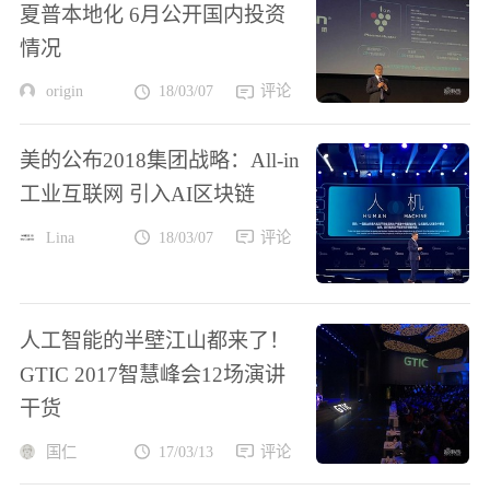
夏普本地化 6月公开国内投资
情况
origin
18/03/07
评论
美的公布2018集团战略：All-in
工业互联网 引入AI区块链
Lina
18/03/07
评论
人工智能的半壁江山都来了！
GTIC 2017智慧峰会12场演讲
干货
国仁
17/03/13
评论