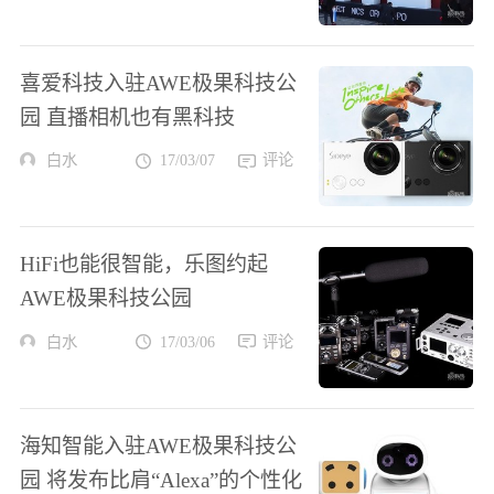
喜爱科技入驻AWE极果科技公
园 直播相机也有黑科技
白水
17/03/07
评论
HiFi也能很智能，乐图约起
AWE极果科技公园
白水
17/03/06
评论
海知智能入驻AWE极果科技公
园 将发布比肩“Alexa”的个性化