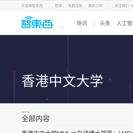
智东西
车东西
芯东西
欢迎来智东西
登录
免费注册
我的订阅
关注我们
快讯
头条
人工智
香港中文大学
全部内容