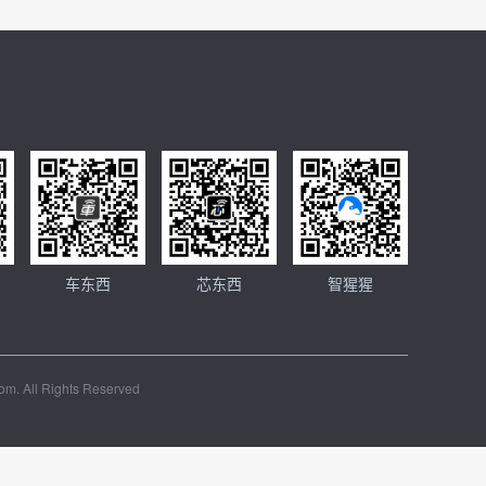
车东西
芯东西
智猩猩
m. All Rights Reserved