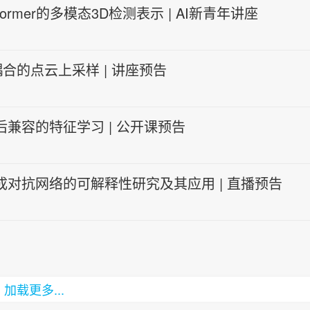
rmer的多模态3D检测表示 | AI新青年讲座
的点云上采样 | 讲座预告
兼容的特征学习 | 公开课预告
成对抗网络的可解释性研究及其应用 | 直播预告
加载更多...