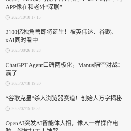
APP像在和老外“深聊”
2025/10/10 17:13
2100亿独角兽即将诞生！被英伟达、谷歌、
xAI同时看中
2025/08/26 18:28
ChatGPT Agent口碑两极化，Manus隔空对战：
赢了
2025/07/18 19:20
“谷歌克星”杀入浏览器赛道！创始人万字揭秘
2025/07/15 18:34
OpenAI突发AI智能体大招，像人一样操作电