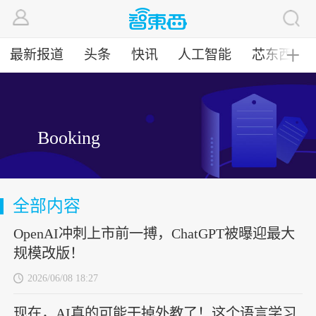
最新报道
头条
快讯
人工智能
芯东西
╋
Booking
全部内容
OpenAI冲刺上市前一搏，ChatGPT被曝迎最大
规模改版！
2026/06/08 18:27
现在，AI真的可能干掉外教了！这个语言学习