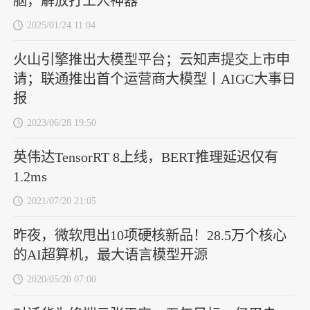
脑，解放打工人神器
2025/01/24 11:04
火山引擎推出大模型平台；云知声提交上市申
请；联通推出首个运营商大模型丨AIGC大事日
报
2023/06/28 19:50
英伟达TensorRT 8上线，BERT推理延迟仅有
1.2ms
2021/07/20 21:05
昨夜，微软甩出10项硬核新品！28.5万个核心
的AI超算机，最大语言模型开源
2020/05/20 07:00