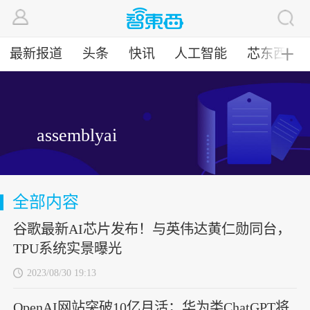
最新报道
头条
快讯
人工智能
芯东西
╋
assemblyai
全部内容
谷歌最新AI芯片发布！与英伟达黄仁勋同台，
TPU系统实景曝光
2023/08/30 19:13
OpenAI网站突破10亿月活；华为类ChatGPT将