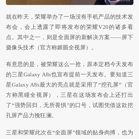
就在昨天，荣耀举办了一场没有手机产品的技术发
布会，会上透露了即将发布的荣耀V20的诸多看
点。其中之一，则是全面屏的新解决方案——屏下
摄像头技术（官方称媚眼全视屏）。
有意思的是，被荣耀这么一抢，原本定档今天发布
的三星Galaxy A8s也宣布提前一天发布。要知道三
星Galaxy A8s最大的亮点就是采用了“挖孔屏”（官
方称黑瞳全视屏），三星在这场发布会上还打出
了“强势回归，无所畏惧”的口号，试图凭借这款挖
孔屏产品力挽狂澜。
三星和荣耀此次在“全面屏”领域的贴身肉搏，也为