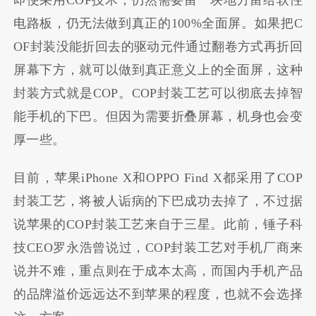
电路板，仍无法做到真正的100%全面屏。如果
把C
OF封装没能折回去的驱动元件通过翻卷方式再折回
屏幕下方
，就可以做到真正意义上的全面屏，这种
封装方式就是COP。COP封装工艺可以
彻底去掉智
能手机的下巴
。但因为需要
折叠屏幕
，
机身也会变
厚
一些。
目前，苹果iPhone X和OPPO Find X都采用了COP
封装工艺，将被人诟病的下巴成功去掉了，不过据
说苹果的COP封装工艺来自于三星。此前，锤子科
技CEO罗永浩曾说过，COP封装工艺对手机厂商来
说并不难，重点则在于成本太高，而国内手机产品
的品牌溢价远远达不到苹果的程度，也就不会选择