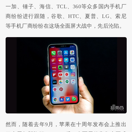
一加、锤子、海信、TCL、360等众多国内手机厂
商纷纷进行跟随，谷歌、HTC、夏普、LG、索尼
等手机厂商纷纷在这场全面屏大战中，先后沦陷。
然而，随着去年9月，苹果在十周年发布会上推出