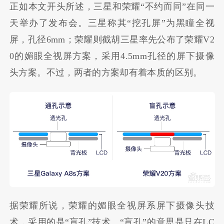
正如本文开头所述，三星和荣耀“不约而同”在同一
天举办了发布会。三星称其“挖孔屏”为黑瞳全视
屏，孔径6mm；荣耀则截胡三星率先公布了荣耀V2
0的媚眼全视屏方案，采用4.5mm孔径的屏下摄像
头方案。不过，两者的方案却有着本质的区别。
据荣耀所说，荣耀的媚眼全视屏系屏下摄像头技
术，采用的是“盲孔”技术。“盲孔”的意思是只在LC