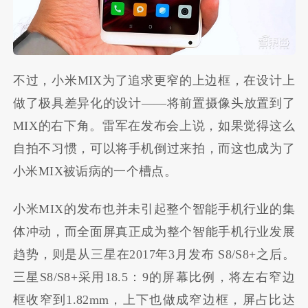
不过，小米MIX为了追求更窄的上边框，在设计上
做了极具差异化的设计——将前置摄像头放置到了
MIX的右下角。雷军在发布会上说，如果觉得这么
自拍不习惯，可以将手机倒过来拍，而这也成为了
小米MIX被诟病的一个槽点。
小米MIX的发布也并未引起整个智能手机行业的集
体冲动，而全面屏真正成为整个智能手机行业发展
趋势，则是从三星在2017年3月发布 S8/S8+之后。
三星S8/S8+采用18.5：9的屏幕比例，将左右窄边
框收窄到1.82mm，上下也做成窄边框，屏占比达