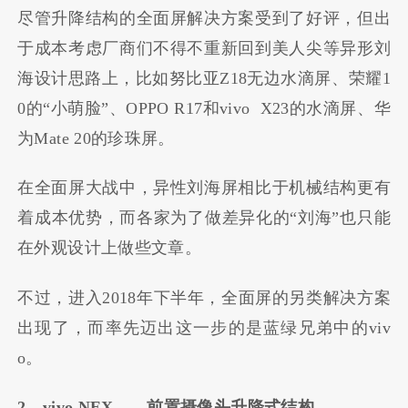
尽管升降结构的全面屏解决方案受到了好评，但出
于成本考虑厂商们不得不重新回到美人尖等异形刘
海设计思路上，比如努比亚Z18无边水滴屏、荣耀1
0的“小萌脸”、OPPO R17和vivo X23的水滴屏、华
为Mate 20的珍珠屏。
在全面屏大战中，异性刘海屏相比于机械结构更有
着成本优势，而各家为了做差异化的“刘海”也只能
在外观设计上做些文章。
不过，进入2018年下半年，全面屏的另类解决方案
出现了，而率先迈出这一步的是蓝绿兄弟中的viv
o。
2、vivo NEX——前置摄像头升降式结构