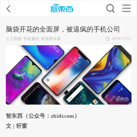
脑袋开花的全面屏，被逼疯的手机公司
2018/12/11
人工智能
手机通信
智东西头条
智东西（公众号：zhidxcom）
文 | 轩窗