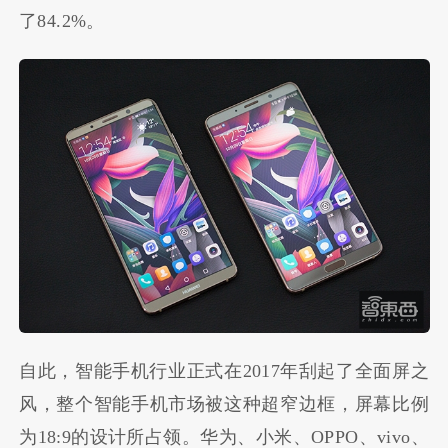
了84.2%。
自此，智能手机行业正式在2017年刮起了全面屏之
风，整个智能手机市场被这种超窄边框，屏幕比例
为18:9的设计所占领。华为、小米、OPPO、vivo、