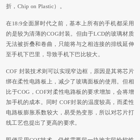
折，Chip on Plastic）。
在18:9全面屏时代之前，基本上所有的手机都采用
的是较为清薄的COG封装。但由于LCD的玻璃材质
无法被折叠和卷曲，只能将与之相连接的排线延伸
至手机下巴里，导致手机下巴比较大。
COF 封装技术则可以实现窄边框，原因是其将芯片
绑在柔性电路板上，减少了玻璃面板的使用。但相
比于COG，COF对柔性电路板的要求增加，会将增
加手机的成本。同时 COF封装的温度较高，而柔性
电路板膨胀系数较大，易受热变形，所以对芯片打
线工艺也提出了更高的要求。
即便采用COF技术，仍然需要留一块地方留给软性