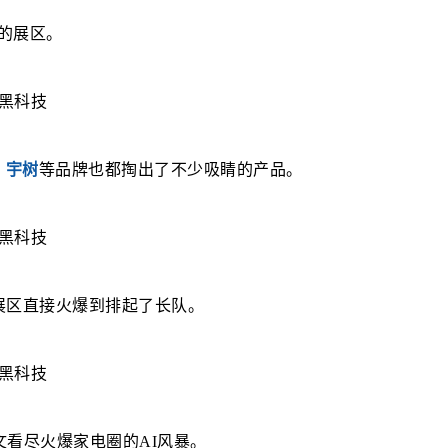
的展区。
、宇树
等品牌也都掏出了不少吸睛的产品。
展区直接火爆到排起了长队。
文看尽火爆家电圈的AI风暴。