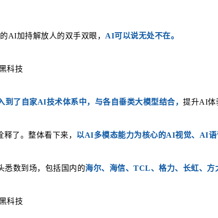
白电的AI加持解放人的双手双眼，
AI可以说无处不在。
k融入到了自家AI技术体系中，与各自垂类大模型结合，
提升AI体
诠释了。整体看下来，
以AI多模态能力为核心的AI视觉、AI
头悉数到场，包括国内的
海尔、海信、TCL、格力、长虹、方