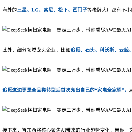
海外的
三星、LG、索尼、松下、西门子
等老牌大厂都有不小
此外，细分领域龙头企业，比如
追觅、石头、科沃斯、云鲸
追觅这边更是全品类转型后首次亮出自己的“家电全家桶”，
接下来，智东西将核心聚焦AI带来的行业趋势变化，带你一