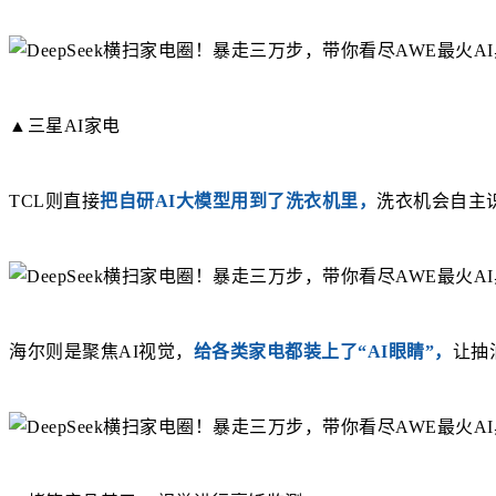
▲三星AI家电
TCL则直接
把自研AI大模型用到了洗衣机里，
洗衣机会自主
海尔则是聚焦AI视觉，
给各类家电都装上了“AI眼睛”，
让抽