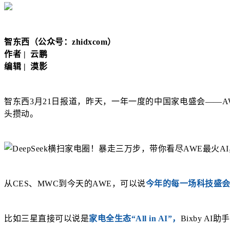
智东西（公众号：zhidxcom）
作者 | 云鹏
编辑 | 漠影
智东西3月21日报道，昨天，一年一度的中国家电盛会——
头攒动。
从CES、MWC到今天的AWE，可以说
今年的每一场科技盛会
比如三星直接可以说是
家电全生态“All in AI”，
Bixby 