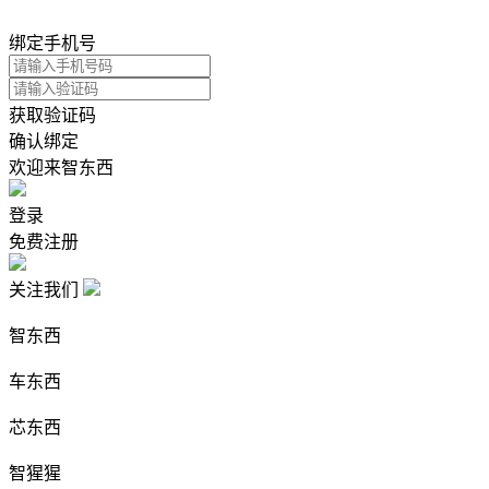
绑定手机号
获取验证码
确认绑定
欢迎来智东西
登录
免费注册
关注我们
智东西
车东西
芯东西
智猩猩