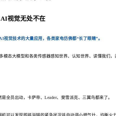
AI视觉无处不在
AI视觉技术的大量应用，各类家电仿佛都“长了眼睛”。
于多模态大模型和各类传感器感知世界、认知世界、读懂我们
是全员出动，卡萨帝、Leader、斐雪派克、三翼鸟都来了。
比如烟机可以发现即将溢锅的紧急状况并自动调小燃气灶，均衡火