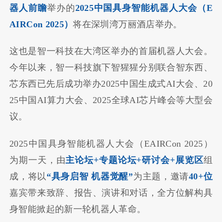
器人前瞻
举办的
2025中国具身智能机器人大会（E
AIRCon 2025）
将在深圳湾万丽酒店举办。
这也是智一科技在大湾区举办的首届机器人大会。
今年以来，智一科技旗下智猩猩分别联合智东西、
芯东西已先后成功举办2025中国生成式AI大会、20
25中国AI算力大会、2025全球AI芯片峰会等大型会
议。
2025中国具身智能机器人大会（EAIRCon 2025）
为期一天，由
主论坛+专题论坛+研讨会+展览区
组
成，将以
“具身启智 机器觉醒”
为主题，邀请
40+位
嘉宾带来致辞、报告、演讲和对话，全方位解构具
身智能掀起的新一轮机器人革命。