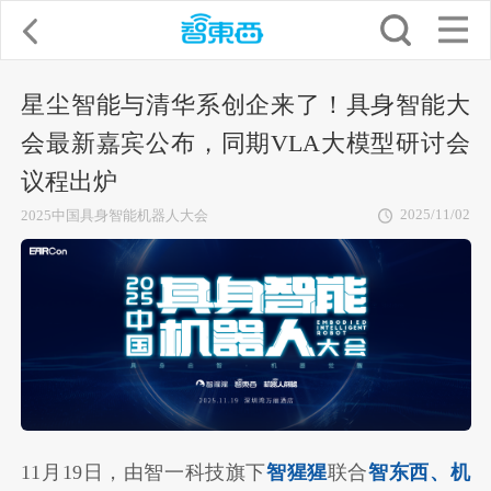
星尘智能与清华系创企来了！具身智能大
会最新嘉宾公布，同期VLA大模型研讨会
议程出炉
2025/11/02
2025中国具身智能机器人大会
11月19日，由智一科技旗下
智猩猩
联合
智东西、机