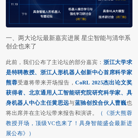
一、两大论坛最新嘉宾进展 星尘智能与清华系
创企也来了
此前，我们公布了主论坛的部分嘉宾：
浙江大学求
是特聘教授、浙江人形机器人创新中心首席科学家
熊蓉
受邀将带来开场报告，
CoRL 2025杰出论文奖
获得者、北京通用人工智能研究院研究科学家、具
身机器人中心主任黄思远
与
蓝驰创投合伙人曹巍
也
将出席并在主论坛带来报告和演讲。
（
《浙大熊蓉
教授开场，顶级VC也来了！具身智能盛会最新进
展公布》
）