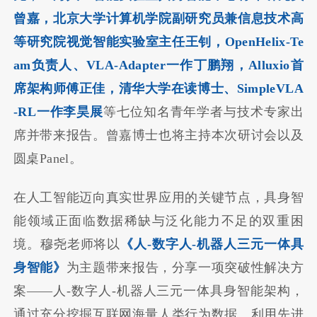
曾嘉，北京大学计算机学院副研究员兼信息技术高
等研究院视觉智能实验室主任王钊，OpenHelix-Te
am负责人、VLA-Adapter一作丁鹏翔，Alluxio首
席架构师傅正佳，清华大学在读博士、SimpleVLA
-RL一作李昊展
等七位知名青年学者与技术专家出
席并带来报告。曾嘉博士也将主持本次研讨会以及
圆桌Panel。
在人工智能迈向真实世界应用的关键节点，具身智
能领域正面临数据稀缺与泛化能力不足的双重困
境。穆尧老师将以
《人-数字人-机器人三元一体具
身智能》
为主题带来报告，分享一项突破性解决方
案——人-数字人-机器人三元一体具身智能架构，
通过充分挖掘互联网海量人类行为数据、利用先进