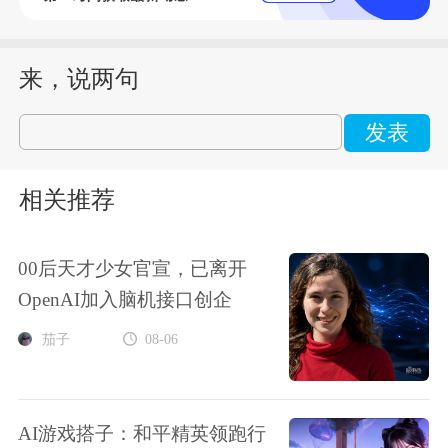
来，说两句
发表
相关推荐
00后天才少女官宣，已离开
OpenAI加入脑机接口创企
茄子
08-06
AI游戏搭子：和平精英领跑行