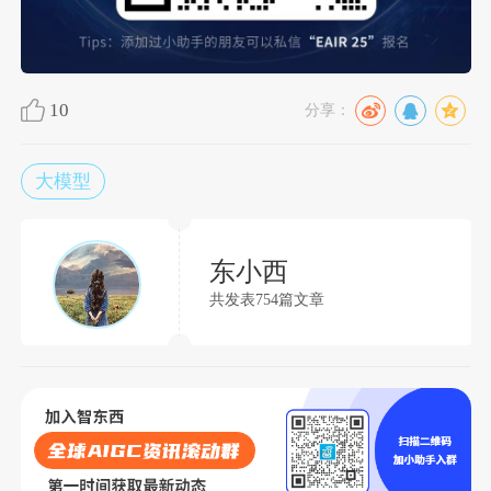
10
分享：
大模型
东小西
共发表754篇文章