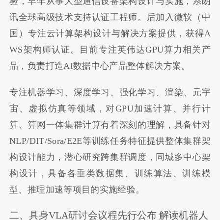
验，早年从事大型通信设备架构设计与实施，系朗
讯全球高级技术支持认证工程师。后加入微软（中
国）专注云计算架构设计与解决方案提供，获得A
WS架构师认证。目前专注英伟达GPU算力相关产
品，负责打造AI数据中心产品整体解决方案。
专注机器学习、深度学习、强化学习、渲染、元宇
宙、虚拟仿真等领域，对GPU加速计算、并行计
算、算网一体集群计算有着深刻的理解，具备针对
NLP/DIT/Sora/E2E等训练任务特征提供整体集群架
构设计能力，潜心研究跨集群调度，同城多中心架
构设计，具备各垂类数据集、训练算法、训练模
型、推理加速等项目的实施经验。
二、具身VLA研讨会议程先行公布 解读机器人