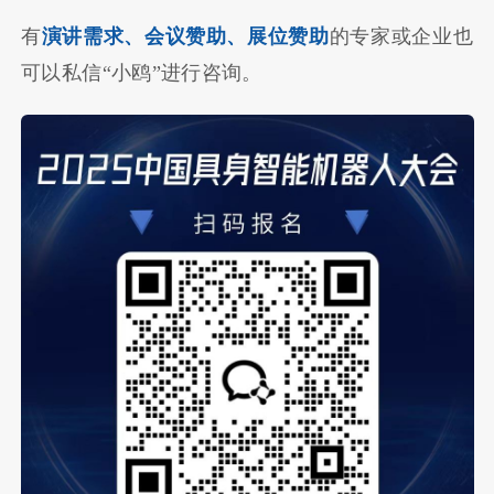
有
演讲需求、会议赞助、展位赞助
的专家或企业也
可以私信“小鸥”进行咨询。