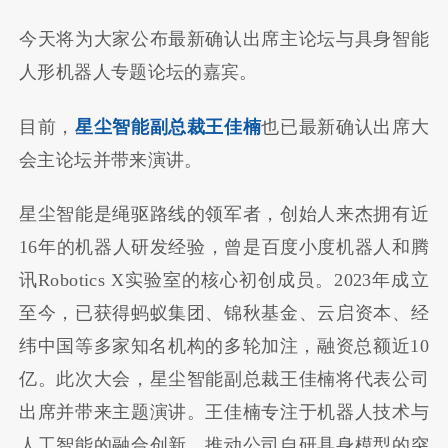
今天将为大家公布最新确认出席主论坛与具身智能
人形机器人专题论坛的嘉宾。
目前，
星尘智能副总裁王佳楠
也已最新确认出席大
会主论坛并带来演讲。
星尘智能是绳驱路线的领军者，创始人来杰拥有近
16年的机器人研发经验，曾是百度小度机器人和腾
讯Robotics X实验室的核心初创成员。2023年成立
至今，已获得蚂蚁集团、锦秋基金、云启资本、经
纬中国等多家知名机构的多轮加注，融资总额近10
亿。此次大会，星尘智能副总裁王佳楠将代表公司
出席并带来主题演讲。王佳楠专注于机器人技术与
人工智能的融合创新，推动公司自研具身模型的突