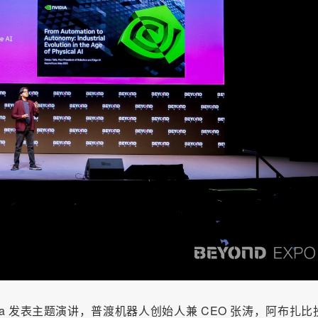
 Talla 发表主题演讲，普渡机器人创始人兼 CEO 张涛，阿布扎