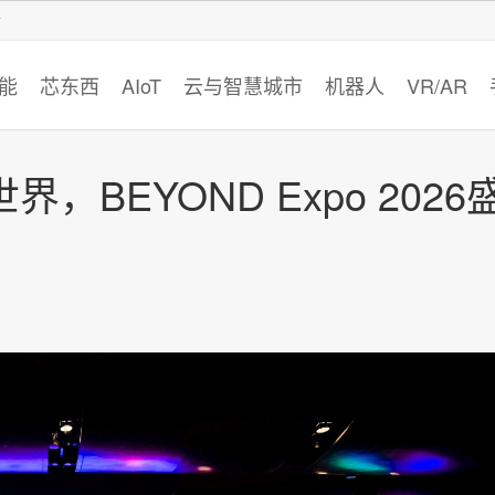
智猩猩
能
芯东西
AIoT
云与智慧城市
机器人
VR/AR
，BEYOND Expo 2026