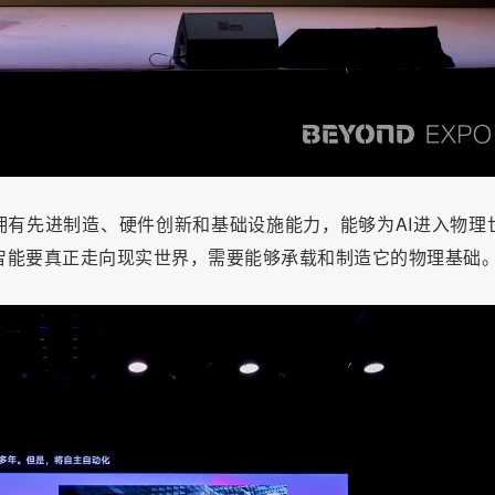
拥有先进制造、硬件创新和基础设施能力，能够为AI进入物理
，数字智能要真正走向现实世界，需要能够承载和制造它的物理基础