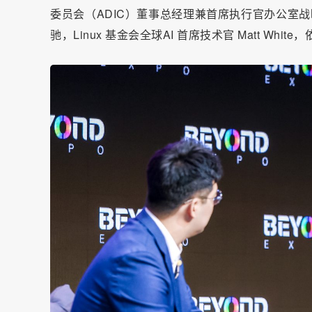
委员会（ADIC）董事总经理兼首席执行官办公室战略项目高级
驰，Linux 基金会全球AI 首席技术官 Matt Wh