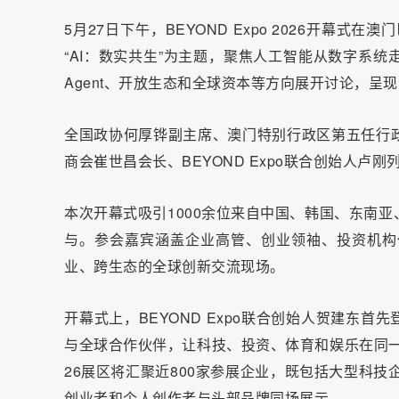
5月27日下午，BEYOND Expo 2026开幕
“AI：数实共生”为主题，聚焦人工智能从数字系
Agent、开放生态和全球资本等方向展开讨论，
全国政协何厚铧副主席、澳门特别行政区第五任行
商会崔世昌会长、BEYOND Expo联合创始人卢刚
本次开幕式吸引1000余位来自中国、韩国、东南
与。参会嘉宾涵盖企业高管、创业领袖、投资机构
业、跨生态的全球创新交流现场。
开幕式上，BEYOND Expo联合创始人贺建东首先
与全球合作伙伴，让科技、投资、体育和娱乐在同一周内
26展区将汇聚近800家参展企业，既包括大型科
创业者和个人创作者与头部品牌同场展示。