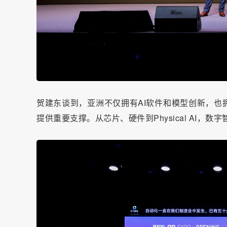
贺建东谈到，亚洲不仅拥有AI软件和模型创新，也
提供重要支撑。从芯片、硬件到Physical AI