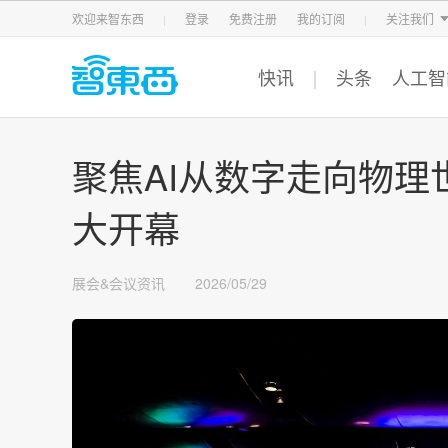
智东西
车东西
芯东西
欢迎来智东西
登录
免费注册
我的订阅
关注我们
快讯
头条
人工智
聚焦AI从数字走向物理世界
大开幕
展会&会议资讯
2026/05/29