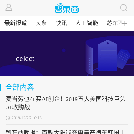
最新报道
头条
快讯
人工智能
芯东西
╋
celect
全部内容
麦当劳也在买AI创企！2019五大美国科技巨头
AI收购战
2019/12/26 16:13
智东西晚报：首款太阳能充电量产汽车韩国上