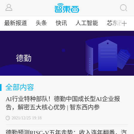
最新报道
头条
快讯
人工智能
芯东西
╋
德勤
全部内容
AI行业特种部队！德勤中国成长型AI企业报
告，解密五大核心优势 | 智东西内参
2021/12/25 19:18
德勤预测RISC-V五年走势：收入连年翻番，汽