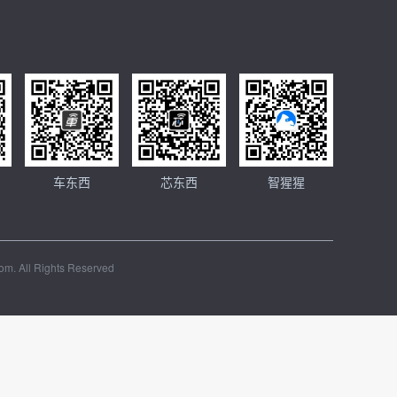
车东西
芯东西
智猩猩
m. All Rights Reserved