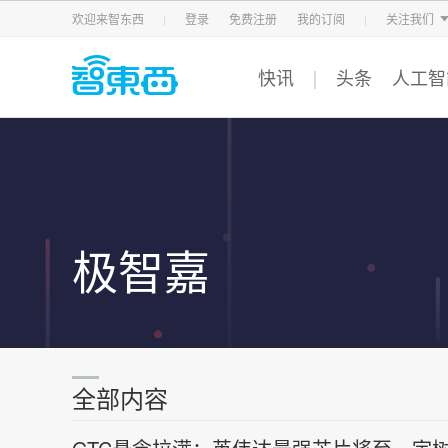
智东西
车东西
芯东西
欢迎来智东西
登录
免费注册
我的订阅
关注我们
快讯
头条
人工智
极智嘉
全部内容