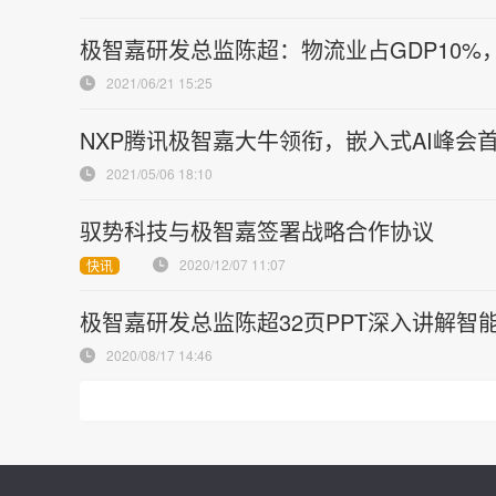
极智嘉研发总监陈超：物流业占GDP10
2021/06/21 15:25
NXP腾讯极智嘉大牛领衔，嵌入式AI峰会
2021/05/06 18:10
驭势科技与极智嘉签署战略合作协议
2020/12/07 11:07
快讯
极智嘉研发总监陈超32页PPT深入讲解智能
2020/08/17 14:46