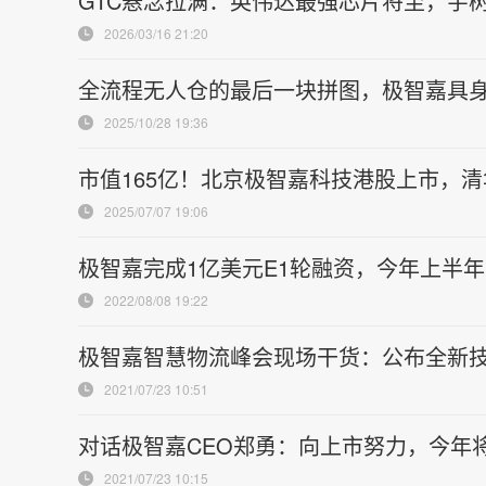
GTC悬念拉满：英伟达最强芯片将至，宇
2026/03/16 21:20
全流程无人仓的最后一块拼图，极智嘉具
2025/10/28 19:36
市值165亿！北京极智嘉科技港股上市，
2025/07/07 19:06
极智嘉完成1亿美元E1轮融资，今年上半
2022/08/08 19:22
极智嘉智慧物流峰会现场干货：公布全新
2021/07/23 10:51
对话极智嘉CEO郑勇：向上市努力，今年
2021/07/23 10:15