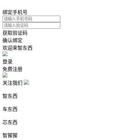
绑定手机号
获取验证码
确认绑定
欢迎来智东西
登录
免费注册
关注我们
智东西
车东西
芯东西
智猩猩